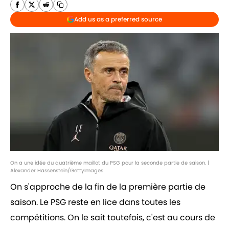
Add us as a preferred source
On a une idée du quatrième maillot du PSG pour la seconde partie de saison. |
Alexander Hassenstein/GettyImages
On s'approche de la fin de la première partie de
saison. Le PSG reste en lice dans toutes les
compétitions. On le sait toutefois, c'est au cours de