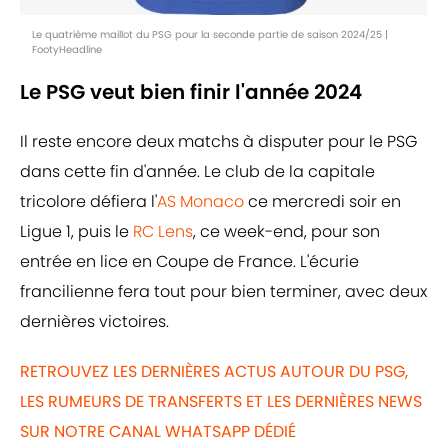
Le quatrième maillot du PSG pour la seconde partie de saison 2024/25 |
FootyHeadline
Le PSG veut bien finir l'année 2024
Il reste encore deux matchs à disputer pour le PSG
dans cette fin d'année. Le club de la capitale
tricolore défiera l'
AS Monaco
ce mercredi soir en
Ligue 1, puis le
RC Lens
, ce week-end, pour son
entrée en lice en Coupe de France. L'écurie
francilienne fera tout pour bien terminer, avec deux
dernières victoires.
RETROUVEZ LES DERNIÈRES ACTUS AUTOUR DU PSG,
LES RUMEURS DE TRANSFERTS ET LES DERNIÈRES NEWS
SUR NOTRE CANAL WHATSAPP DÉDIÉ