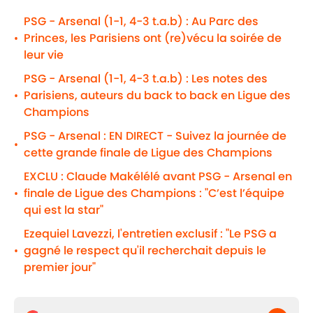
PSG - Arsenal (1-1, 4-3 t.a.b) : Au Parc des
Princes, les Parisiens ont (re)vécu la soirée de
•
leur vie
PSG - Arsenal (1-1, 4-3 t.a.b) : Les notes des
Parisiens, auteurs du back to back en Ligue des
•
Champions
PSG - Arsenal : EN DIRECT - Suivez la journée de
•
cette grande finale de Ligue des Champions
EXCLU : Claude Makélélé avant PSG - Arsenal en
finale de Ligue des Champions : "C’est l’équipe
•
qui est la star"
Ezequiel Lavezzi, l'entretien exclusif : "Le PSG a
gagné le respect qu'il recherchait depuis le
•
premier jour"