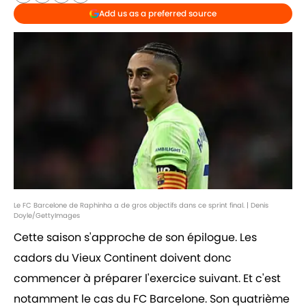
Add us as a preferred source
Le FC Barcelone de Raphinha a de gros objectifs dans ce sprint final. | Denis
Doyle/GettyImages
Cette saison s'approche de son épilogue. Les
cadors du Vieux Continent doivent donc
commencer à préparer l'exercice suivant. Et c'est
notamment le cas du FC Barcelone. Son quatrième