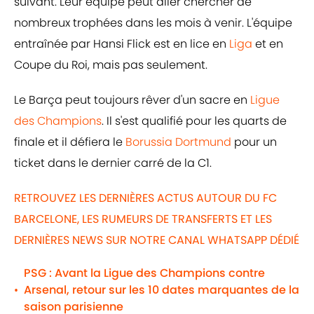
suivant. Leur équipe peut aller chercher de
nombreux trophées dans les mois à venir. L'équipe
entraînée par Hansi Flick est en lice en
Liga
et en
Coupe du Roi, mais pas seulement.
Le Barça peut toujours rêver d'un sacre en
Ligue
des Champions
. Il s'est qualifié pour les quarts de
finale et il défiera le
Borussia Dortmund
pour un
ticket dans le dernier carré de la C1.
RETROUVEZ LES DERNIÈRES ACTUS AUTOUR DU FC
BARCELONE, LES RUMEURS DE TRANSFERTS ET LES
DERNIÈRES NEWS SUR NOTRE CANAL WHATSAPP DÉDIÉ
PSG : Avant la Ligue des Champions contre
Arsenal, retour sur les 10 dates marquantes de la
•
saison parisienne