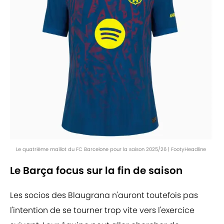
Le quatrième maillot du FC Barcelone pour la saison 2025/26 | FootyHeadline
Le Barça focus sur la fin de saison
Les socios des Blaugrana n'auront toutefois pas
l'intention de se tourner trop vite vers l'exercice