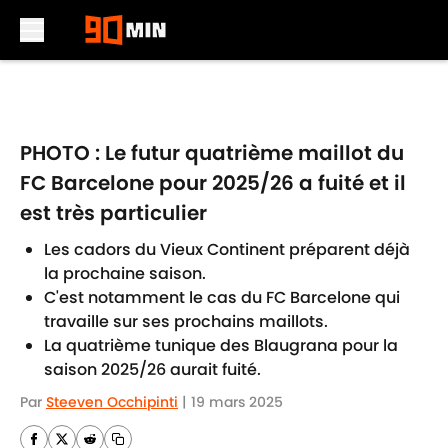
Skip to main content
PHOTO : Le futur quatrième maillot du
FC Barcelone pour 2025/26 a fuité et il
est très particulier
Les cadors du Vieux Continent préparent déjà
la prochaine saison.
C'est notamment le cas du FC Barcelone qui
travaille sur ses prochains maillots.
La quatrième tunique des Blaugrana pour la
saison 2025/26 aurait fuité.
Par
Steeven Occhipinti
|
19 mars 2025