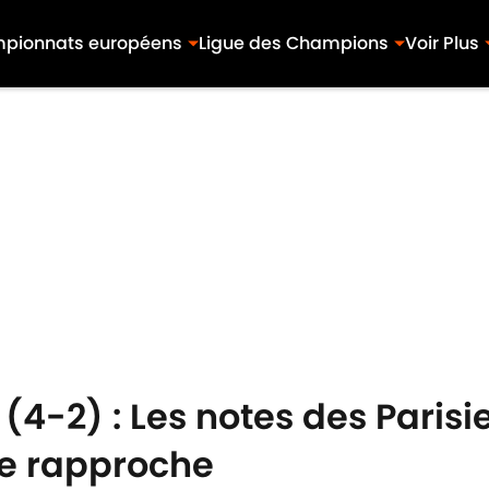
pionnats européens
Ligue des Champions
Voir Plus
(4-2) : Les notes des Parisi
 se rapproche