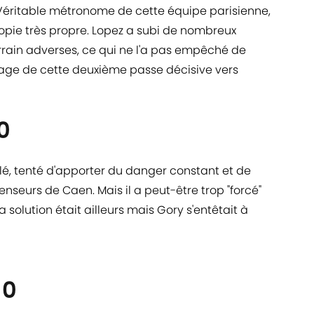
. Véritable métronome de cette équipe parisienne,
 copie très propre. Lopez a subi de nombreux
rrain adverses, ce qui ne l'a pas empêché de
image de cette deuxième passe décisive vers
0
ibblé, tenté d'apporter du danger constant et de
fenseurs de Caen. Mais il a peut-être trop "forcé"
la solution était ailleurs mais Gory s'entêtait à
10