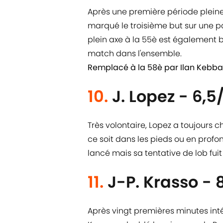
Après une première période pleine 
marqué le troisième but sur une 
plein axe à la 55è est également 
match dans l'ensemble.
Remplacé à la 58è par Ilan Kebbal
10.
J. Lopez - 6,5
Très volontaire, Lopez a toujours c
ce soit dans les pieds ou en profond
lancé mais sa tentative de lob fui
11.
J-P. Krasso - 
Après vingt premières minutes int