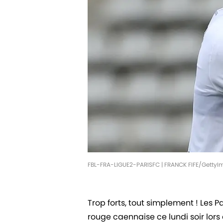
FBL-FRA-LIGUE2-PARISFC | FRANCK FIFE/Getty
Trop forts, tout simplement ! Les P
rouge caennaise ce lundi soir lors