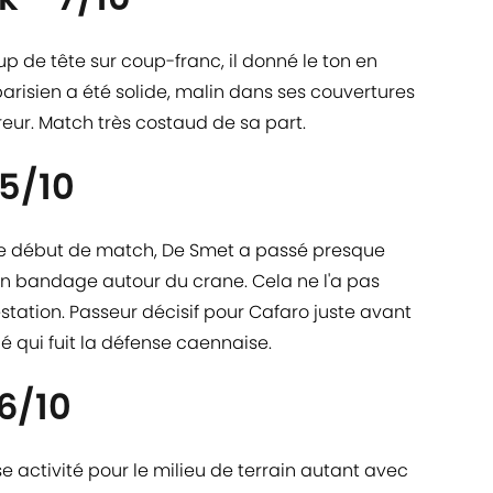
up de tête sur coup-franc, il donné le ton en
arisien a été solide, malin dans ses couvertures
eur. Match très costaud de sa part.
,5/10
le début de match, De Smet a passé presque
 un bandage autour du crane. Cela ne l'a pas
tation. Passeur décisif pour Cafaro juste avant
lé qui fuit la défense caennaise.
 6/10
 activité pour le milieu de terrain autant avec