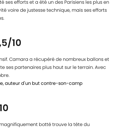
é ses efforts et a été un des Parisiens les plus en
ité voire de justesse technique, mais ses efforts
s.
,5/10
ensif. Camara a récupéré de nombreux ballons et
te ses partenaires plus haut sur le terrain. Avec
obre.
ne, auteur d'un but contre-son-camp
10
 magnifiquement botté trouve la tête du