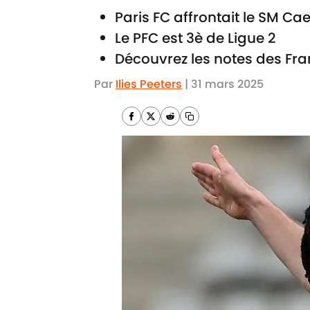
Paris FC affrontait le SM Cae
Le PFC est 3è de Ligue 2
Découvrez les notes des Fran
Par
Ilies Peeters
|
31 mars 2025