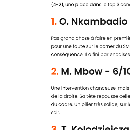
(4-2), une place dans le top 3 con
1.
O. Nkambadio 
Pas grand chose à faire en premièr
pour une faute sur le corner du S
conséquence. Il a fini par encaisse
2.
M. Mbow - 6/1
Une intervention chanceuse, mais 
de la droite. Sa tête repousse cell
du cadre. Un pilier très solide, su
soir.
3.
T. Kolodziejcza