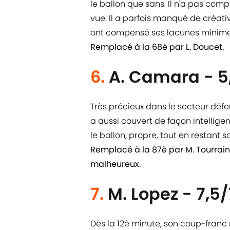
le ballon que sans. Il n'a pas compt
vue. Il a parfois manqué de créativ
ont compensé ses lacunes minime
Remplacé à la 68è par L. Doucet.
6.
A. Camara - 5
Très précieux dans le secteur déf
a aussi couvert de façon intelligen
le ballon, propre, tout en restant s
Remplacé à la 87è par M. Tourrai
malheureux.
7.
M. Lopez - 7,5/
Dès la 12è minute, son coup-franc