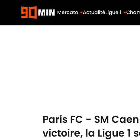
Mercato
Actualité
Ligue 1
Cham
Skip to main content
Paris FC - SM Caen 
victoire, la Ligue 1