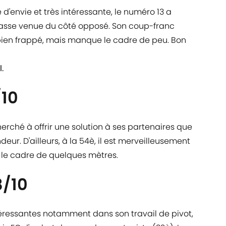
d'envie et très intéressante, le numéro 13 a
passe venue du côté opposé. Son coup-franc
bien frappé, mais manque le cadre de peu. Bon
.
/10
herché à offrir une solution à ses partenaires que
eur. D'ailleurs, à la 54è, il est merveilleusement
t le cadre de quelques mètres.
8/10
éressantes notamment dans son travail de pivot,