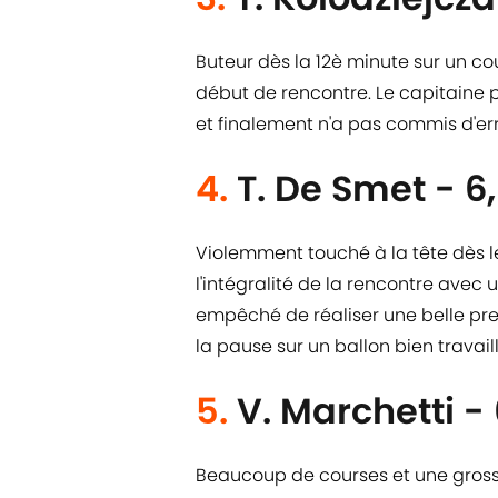
Buteur dès la 12è minute sur un co
début de rencontre. Le capitaine p
et finalement n'a pas commis d'err
4.
T. De Smet - 6
Violemment touché à la tête dès 
l'intégralité de la rencontre avec
empêché de réaliser une belle pres
la pause sur un ballon bien travail
5.
V. Marchetti -
Beaucoup de courses et une grosse