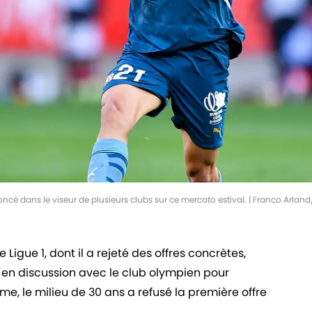
nnoncé dans le viseur de plusieurs clubs sur ce mercato estival. | Franco Arla
 Ligue 1, dont il a rejeté des offres concrètes,
 en discussion avec le club olympien pour
me, le milieu de 30 ans a refusé la première offre