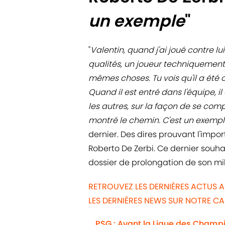
un exemple
"
"
Valentin, quand j'ai joué contre lu
qualités, un joueur techniquement p
mêmes choses. Tu vois qu'il a été c
Quand il est entré dans l'équipe, i
les autres, sur la façon de se compo
montré le chemin. C'est un exemp
dernier. Des dires prouvant l'impor
Roberto De Zerbi. Ce dernier souhai
dossier de prolongation de son mili
RETROUVEZ LES DERNIÈRES ACTUS A
LES DERNIÈRES NEWS SUR NOTRE C
PSG : Avant la Ligue des Champio