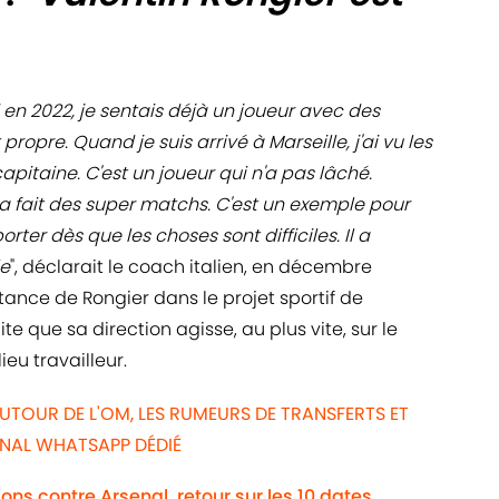
i en 2022, je sentais déjà un joueur avec des
ropre. Quand je suis arrivé à Marseille, j'ai vu les
apitaine. C'est un joueur qui n'a pas lâché.
l a fait des super matchs. C'est un exemple pour
rter dès que les choses sont difficiles. Il a
le
", déclarait le coach italien, en décembre
tance de Rongier dans le projet sportif de
te que sa direction agisse, au plus vite, sur le
eu travailleur.
UTOUR DE L'OM, LES RUMEURS DE TRANSFERTS ET
ANAL WHATSAPP DÉDIÉ
ns contre Arsenal, retour sur les 10 dates