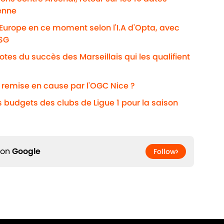
enne
'Europe en ce moment selon l'I.A d'Opta, avec
PSG
otes du succès des Marseillais qui les qualifient
i remise en cause par l'OGC Nice ?
s budgets des clubs de Ligue 1 pour la saison
 on
Google
Follow