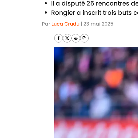
Il a disputé 25 rencontres de
Rongier a inscrit trois buts
Par
Luca Crudu
|
23 mai 2025