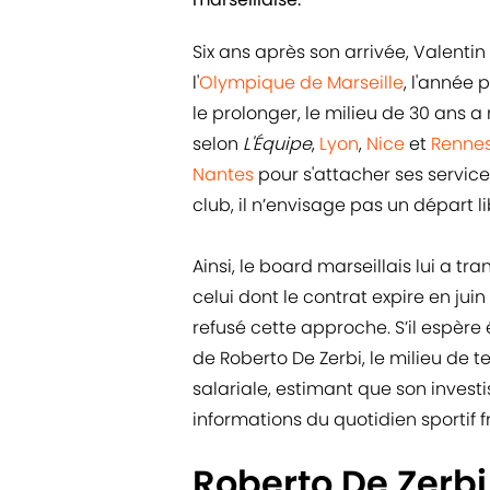
Six ans après son arrivée, Valentin
l'
Olympique de Marseille
, l'année
le prolonger, le milieu de 30 ans a
selon
L'Équipe
,
Lyon
,
Nice
et
Renne
Nantes
pour s'attacher ses services
club, il n’envisage pas un départ li
Ainsi, le board marseillais lui a t
celui dont le contrat expire en juin 
refusé cette approche. S’il espère
de Roberto De Zerbi, le milieu de t
salariale, estimant que son invest
informations du quotidien sportif f
Roberto De Zerbi 