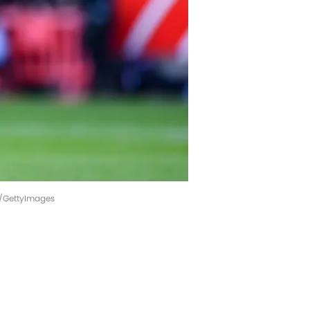
nd/GettyImages