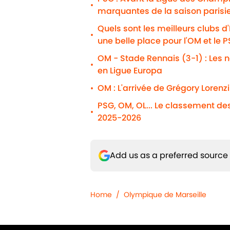
•
marquantes de la saison parisi
Quels sont les meilleurs clubs d
•
une belle place pour l'OM et le 
OM - Stade Rennais (3-1) : Les n
•
en Ligue Europa
OM : L'arrivée de Grégory Lorenz
•
PSG, OM, OL... Le classement de
•
2025-2026
Add us as a preferred source
Home
/
Olympique de Marseille