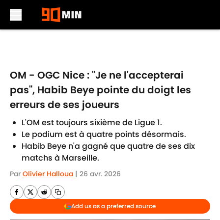
Skip to main content
OM - OGC Nice : "Je ne l'accepterai
pas", Habib Beye pointe du doigt les
erreurs de ses joueurs
L'OM est toujours sixième de Ligue 1.
Le podium est à quatre points désormais.
Habib Beye n'a gagné que quatre de ses dix
matchs à Marseille.
Par
Olivier Halloua
|
26 avr. 2026
Add us as a preferred source