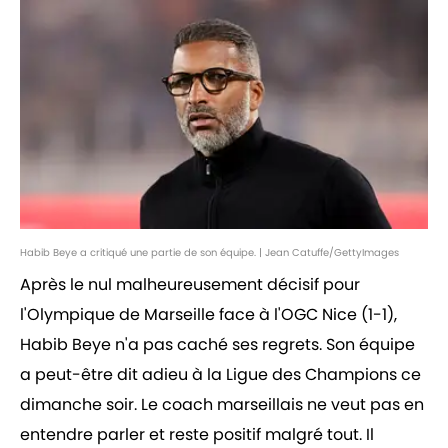
Habib Beye a critiqué une partie de son équipe. | Jean Catuffe/GettyImages
Après le nul malheureusement décisif pour
l'Olympique de Marseille face à l'OGC Nice (1-1),
Habib Beye n'a pas caché ses regrets. Son équipe
a peut-être dit adieu à la Ligue des Champions ce
dimanche soir. Le coach marseillais ne veut pas en
entendre parler et reste positif malgré tout. Il