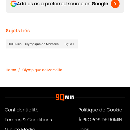
Add us as a preferred source on
Google
Sujets Liés
OGC Nice
Olympique de Marseille
Ligue 1
Home
/
Olympique de Marseille
Confidentialité
Politique de Cookie
Termes & Conditions
À PROPOS DE 90MIN
Minute Media
Jobs