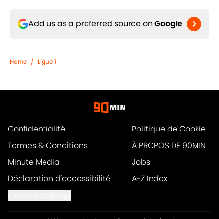
Add us as a preferred source on
Google
Home
/
Ligue 1
Confidentialité
Politique de Cookie
Termes & Conditions
À PROPOS DE 90MIN
Minute Media
Jobs
Déclaration d'accessibilité
A-Z Index
Cookies Settings