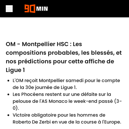
Skip to main content
OM - Montpellier HSC : Les
compositions probables, les blessés, et
nos prédictions pour cette affiche de
Ligue 1
L'OM reçoit Montpellier samedi pour le compte
de la 30e journée de Ligue 1.
Les Phocéens restent sur une défaite sur la
pelouse de l'AS Monaco le week-end passé (3-
0).
Victoire obligatoire pour les hommes de
Roberto De Zerbi en vue de la course à l'Europe.