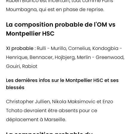
Ruben Blanco est incertain, tout comme Faris
Moumbagna, qui est en phase de reprise.
La composition probable de l'OM vs
Montpellier HSC
XI probable :
Rulli - Murillo, Cornelius, Kondogbia -
Henrique, Bennacer, Hojbjerg, Merlin - Greenwood,
Gouiri, Rabiot
Les dernières infos sur le Montpellier HSC et ses
blessés
Christopher Jullien, Nikola Maksimovic et Enzo
Tchato devraient être absents pour ce
déplacement à Marseille.