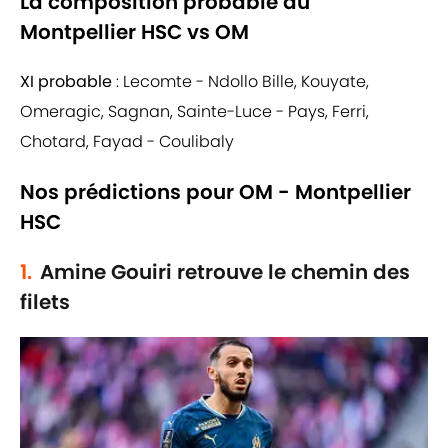
La composition probable du
Montpellier HSC vs OM
XI probable
: Lecomte - Ndollo Bille, Kouyate,
Omeragic, Sagnan, Sainte-Luce - Pays, Ferri,
Chotard, Fayad - Coulibaly
Nos prédictions pour OM - Montpellier
HSC
1.
Amine Gouiri retrouve le chemin des
filets