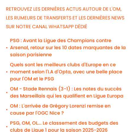
RETROUVEZ LES DERNIÈRES ACTUS AUTOUR DE L'OM,
LES RUMEURS DE TRANSFERTS ET LES DERNIÈRES NEWS
SUR NOTRE CANAL WHATSAPP DÉDIÉ
PSG : Avant la Ligue des Champions contre
Arsenal, retour sur les 10 dates marquantes de la
•
saison parisienne
Quels sont les meilleurs clubs d'Europe en ce
moment selon l'I.A d'Opta, avec une belle place
•
pour l'OM et le PSG
OM - Stade Rennais (3-1) : Les notes du succès
•
des Marseillais qui les qualifient en Ligue Europa
OM : L'arrivée de Grégory Lorenzi remise en
•
cause par l'OGC Nice ?
PSG, OM, OL... Le classement des budgets des
•
clubs de Ligue 1 pour la saison 2025-2026