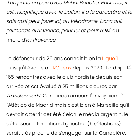
J’en parle un peu avec Mehdi Benatia. Pour moi, il
est magnifique avec le ballon. Il a le caractère et je
sais qu’il peut jouer ici, au Vélodrome. Donc oui,
j’aimerais qu’il vienne, pour lui et pour l’OM
" au
micro d'
Ici Provence
.
Le défenseur de 26 ans connait bien la
Ligue 1
puisqu'il évolue au
RC Lens
depuis 2020. Il a disputé
165 rencontres avec le club nordiste depuis son
arrivée et est évalué à 25 millions d'euros par
Transfermarkt
. Certaines rumeurs l'envoyaient à
l'Atlético de Madrid mais c'est bien à Marseille qu'il
devrait atterrir cet été. Selon le média argentin, le
défenseur international gaucher (5 sélections)
serait très proche de s'engager sur la Canebière.