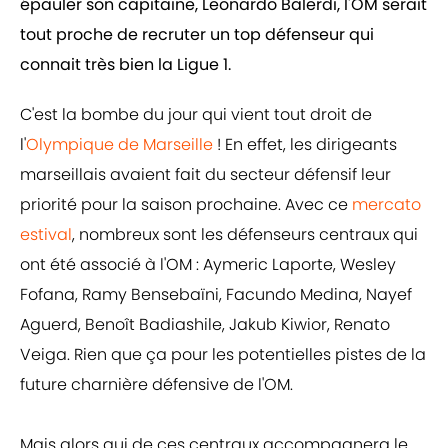
épauler son capitaine, Leonardo Balerdi, l'OM serait
tout proche de recruter un top défenseur qui
connait très bien la Ligue 1.
C'est la bombe du jour qui vient tout droit de
l'
Olympique de Marseille
! En effet, les dirigeants
marseillais avaient fait du secteur défensif leur
priorité pour la saison prochaine. Avec ce
mercato
estival
, nombreux sont les défenseurs centraux qui
ont été associé à l'OM : Aymeric Laporte, Wesley
Fofana, Ramy Bensebaïni, Facundo Medina, Nayef
Aguerd, Benoît Badiashile, Jakub Kiwior, Renato
Veiga. Rien que ça pour les potentielles pistes de la
future charnière défensive de l'OM.
Mais alors qui de ces centraux accompagnera le