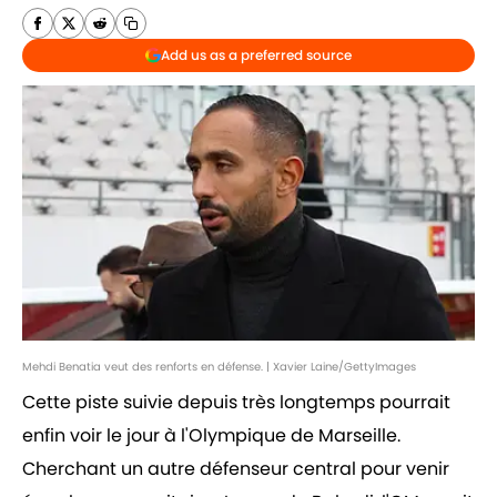
Add us as a preferred source
Mehdi Benatia veut des renforts en défense. | Xavier Laine/GettyImages
Cette piste suivie depuis très longtemps pourrait
enfin voir le jour à l'Olympique de Marseille.
Cherchant un autre défenseur central pour venir