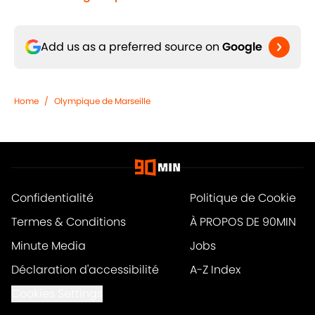
Add us as a preferred source on
Google
Home
/
Olympique de Marseille
Confidentialité
Politique de Cookie
Termes & Conditions
À PROPOS DE 90MIN
Minute Media
Jobs
Déclaration d'accessibilité
A-Z Index
Cookies Settings