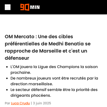
Skip to main content
OM Mercato : Une des cibles
préférentielles de Medhi Benatia se
rapproche de Marseille et c'est un
défenseur
L'OM jouera la Ligue des Champions la saison
prochaine.
De nombreux joueurs vont être recrutés par la
direction marseillaise.
Le secteur défensif semble être la priorité des
dirigeants phocéens.
Par
Luca Crudu
|
3 juin 2025