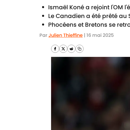
Ismaël Koné a rejoint l'OM l'é
Le Canadien a été prêté au 
Phocéens et Bretons se ret
Par
Julien Thieffine
|
16 mai 2025