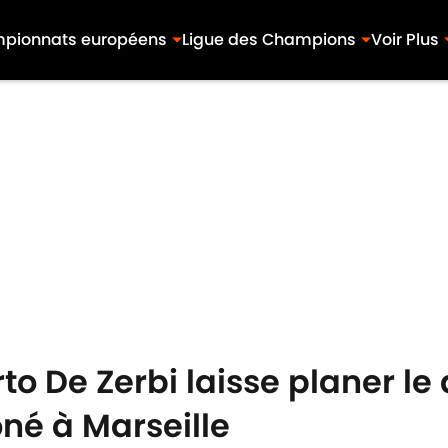
pionnats européens
Ligue des Champions
Voir Plus
o De Zerbi laisse planer le
oné à Marseille