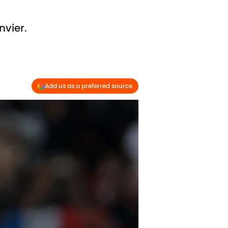
nvier.
Add us as a preferred source