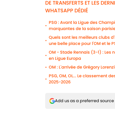
DE TRANSFERTS ET LES DER
WHATSAPP DÉDIÉ
PSG : Avant la Ligue des Champio
•
marquantes de la saison parisi
Quels sont les meilleurs clubs d
•
une belle place pour l'OM et le 
OM - Stade Rennais (3-1) : Les n
•
en Ligue Europa
OM : L'arrivée de Grégory Lorenz
•
PSG, OM, OL... Le classement de
•
2025-2026
Add us as a preferred source