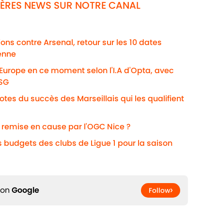
NIÈRES NEWS SUR NOTRE CANAL
ns contre Arsenal, retour sur les 10 dates
enne
'Europe en ce moment selon l'I.A d'Opta, avec
PSG
otes du succès des Marseillais qui les qualifient
i remise en cause par l'OGC Nice ?
s budgets des clubs de Ligue 1 pour la saison
 on
Google
Follow