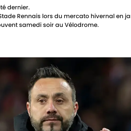
té dernier.
Stade Rennais lors du mercato hivernal en ja
rouvent samedi soir au Vélodrome.