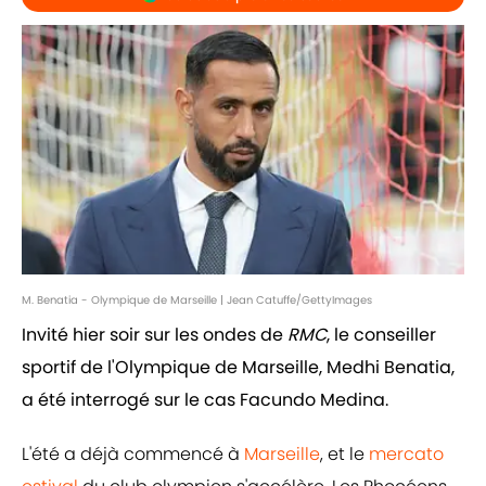
M. Benatia - Olympique de Marseille | Jean Catuffe/GettyImages
Invité hier soir sur les ondes de
RMC
, le conseiller
sportif de l'Olympique de Marseille, Medhi Benatia,
a été interrogé sur le cas Facundo Medina.
L'été a déjà commencé à
Marseille
, et le
mercato