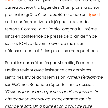
estival
du club olympien s'accélère. Les Phocéens,
qui retrouveront la Ligue des Champions la saison
prochaine grâce à leur deuxième place en
Ligue 1
cette année, s'activent déjà pour trouver des
renforts. Comme l'a dit Pablo Longoria lui-même
lundi en conférence de presse de bilan de fin de
saison, l'OM va devoir trouver au moins un
défenseur central. Et les pistes ne manquent pas.
Parmi les noms étudiés par Marseille, Facundo
Medina revient avec insistance ces dernières
semaines. Invité dans l'émission
Rothen s'enflamme
sur
RMC
hier, Benatia a répondu sur ce dossier.
"
C’est un joueur avec qui on a parlé en janvier. On
cherchait un central gaucher, comme tout le
monde le sait. On a parlé et on a tout de suite