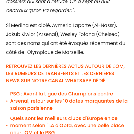
dossiers qui sont à l’étude. On a sept ou huit
centraux qu’on va regarder.
".
Si Medina est ciblé, Aymeric Laporte (Al-Nassr),
Jakub Kiwior (Arsenal), Wesley Fofana (Chelsea)
sont des noms qui ont été évoqués récemment du
côté de l'Olympique de Marseille.
RETROUVEZ LES DERNIÈRES ACTUS AUTOUR DE L'OM,
LES RUMEURS DE TRANSFERTS ET LES DERNIÈRES
NEWS SUR NOTRE CANAL WHATSAPP DÉDIÉ
PSG : Avant la Ligue des Champions contre
Arsenal, retour sur les 10 dates marquantes de la
•
saison parisienne
Quels sont les meilleurs clubs d'Europe en ce
moment selon l'I.A d'Opta, avec une belle place
•
pour l'OM et le PSG