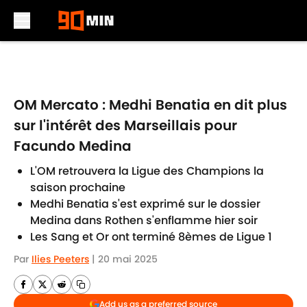
Skip to main content
OM Mercato : Medhi Benatia en dit plus
sur l'intérêt des Marseillais pour
Facundo Medina
L'OM retrouvera la Ligue des Champions la
saison prochaine
Medhi Benatia s'est exprimé sur le dossier
Medina dans Rothen s'enflamme hier soir
Les Sang et Or ont terminé 8èmes de Ligue 1
Par
Ilies Peeters
|
20 mai 2025
Add us as a preferred source