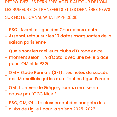
RETROUVEZ LES DERNIÈRES ACTUS AUTOUR DE L'OM,
LES RUMEURS DE TRANSFERTS ET LES DERNIÈRES NEWS
SUR NOTRE CANAL WHATSAPP DÉDIÉ
PSG : Avant la Ligue des Champions contre
Arsenal, retour sur les 10 dates marquantes de la
•
saison parisienne
Quels sont les meilleurs clubs d'Europe en ce
moment selon l'I.A d'Opta, avec une belle place
•
pour l'OM et le PSG
OM - Stade Rennais (3-1) : Les notes du succès
•
des Marseillais qui les qualifient en Ligue Europa
OM : L'arrivée de Grégory Lorenzi remise en
•
cause par l'OGC Nice ?
PSG, OM, OL... Le classement des budgets des
•
clubs de Ligue 1 pour la saison 2025-2026