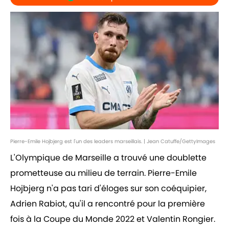
Pierre-Emile Hojbjerg est l'un des leaders marseillais. | Jean Catuffe/GettyImages
L'Olympique de Marseille a trouvé une doublette
prometteuse au milieu de terrain. Pierre-Emile
Hojbjerg n'a pas tari d'éloges sur son coéquipier,
Adrien Rabiot, qu'il a rencontré pour la première
fois à la Coupe du Monde 2022 et Valentin Rongier.