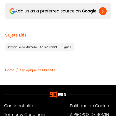
Add us as a preferred source on
Google
Sujets Liés
Olympique de Marseille
Adrien Rabiot
Ligue 1
Home
/
Olympique de Marseille
Confidentialité
Politique de Cookie
Termes & Conditions
À PROPOS DE 90MIN