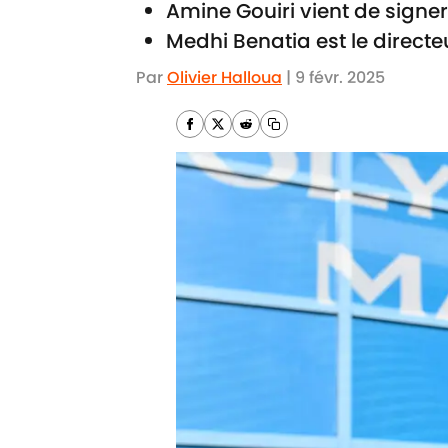
Amine Gouiri vient de signer
Medhi Benatia est le directe
Par
Olivier Halloua
|
9 févr. 2025