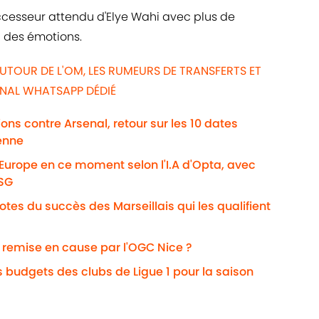
 successeur attendu d'Elye Wahi avec plus de
n des émotions.
UTOUR DE L'OM, LES RUMEURS DE TRANSFERTS ET
ANAL WHATSAPP DÉDIÉ
ns contre Arsenal, retour sur les 10 dates
enne
'Europe en ce moment selon l'I.A d'Opta, avec
PSG
otes du succès des Marseillais qui les qualifient
i remise en cause par l'OGC Nice ?
s budgets des clubs de Ligue 1 pour la saison