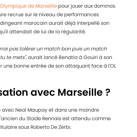
l'Olympique de Marseille
pour jouer aux dominos.
ture recrue sur le niveau de performances
 dirigeant marocain aurait déjà interpellé son
'il attendait de lui de la régularité.
ourrai pas tolérer un match bon puis un match
tu te mets",
aurait lancé Benatia à Gouiri à son
ur une bonne entrée de son attaquant face à l'OL
sation avec Marseille ?
ce avec Neal Maupay et dans une moindre
 L'ancien du Stade Rennais est attendu comme
tulaire sous Roberto De Zerbi.