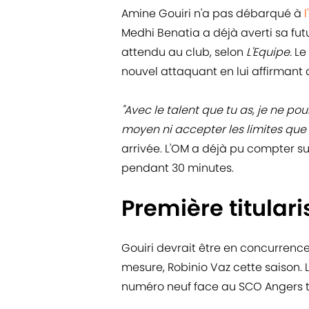
Amine Gouiri n'a pas débarqué à
Medhi Benatia a déjà averti sa fu
attendu au club, selon
L'Equipe.
Le
nouvel attaquant en lui affirmant qu
"Avec le talent que tu as, je ne p
moyen ni accepter les limites que 
arrivée. L'OM a déjà pu compter s
pendant 30 minutes.
Première titulari
Gouiri devrait être en concurren
mesure, Robinio Vaz cette saison.
numéro neuf face au SCO Angers ti