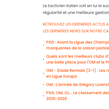
Le tacticien italien voit en lui le
régularité et une meilleure gestio
RETROUVEZ LES DERNIÈRES ACTUS A
LES DERNIÈRES NEWS SUR NOTRE C
PSG : Avant la Ligue des Champio
•
marquantes de la saison parisi
Quels sont les meilleurs clubs d
•
une belle place pour l'OM et le 
OM - Stade Rennais (3-1) : Les n
•
en Ligue Europa
OM : L'arrivée de Grégory Lorenz
•
PSG, OM, OL... Le classement de
•
2025-2026