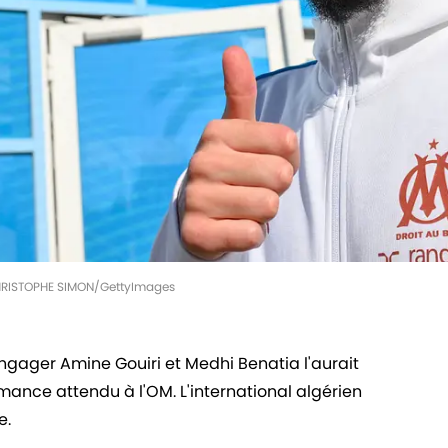
 CHRISTOPHE SIMON/GettyImages
ngager Amine Gouiri et Medhi Benatia l'aurait
rmance attendu à l'OM. L'international algérien
e.