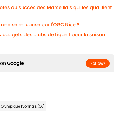
otes du succès des Marseillais qui les qualifient
i remise en cause par l'OGC Nice ?
s budgets des clubs de Ligue 1 pour la saison
 on
Google
Follow
Olympique Lyonnais (OL)