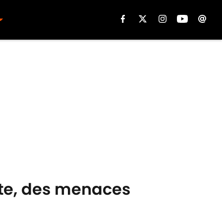
iète, des menaces