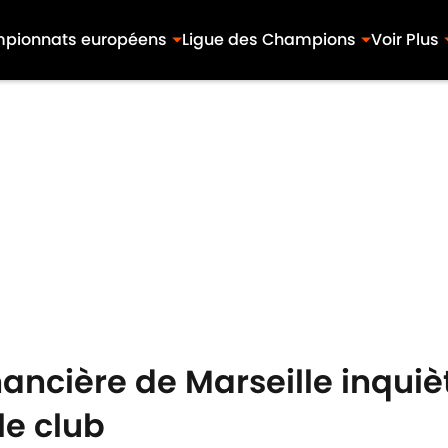
pionnats européens
Ligue des Champions
Voir Plus
inancière de Marseille inqu
le club