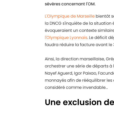
sévères concernant l'OM.
L'Olympique de Marseille
bientôt 
la DNCG s'inquiète de la situati
évoqueraient un contexte similaire
l'Olympique Lyonnais
. Le déficit d
faudra réduire la facture avant le 3
Ainsi, la direction marseillaise, Gr
orchestrer une série de départs à 
Nayef Aguerd, Igor Paixao, Facun
monnayés afin de rééquilibrer les
considéré comme invendable...
Une exclusion d