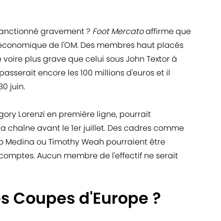
sanctionné gravement ?
Foot Mercato
affirme que
on économique de l'OM. Des membres haut placés
 voire plus grave que celui sous John Textor à
épasserait encore les 100 millions d'euros et il
0 juin.
égory Lorenzi en première ligne, pourrait
la chaîne avant le 1er juillet. Des cadres comme
do Medina ou Timothy Weah pourraient être
 comptes. Aucun membre de l'effectif ne serait
es Coupes d'Europe ?