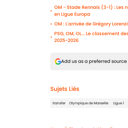
OM - Stade Rennais (3-1) : Les n
•
en Ligue Europa
OM : L'arrivée de Grégory Lorenz
•
PSG, OM, OL... Le classement de
•
2025-2026
Add us as a preferred source
Sujets Liés
transfer
Olympique de Marseille
Ligue 1