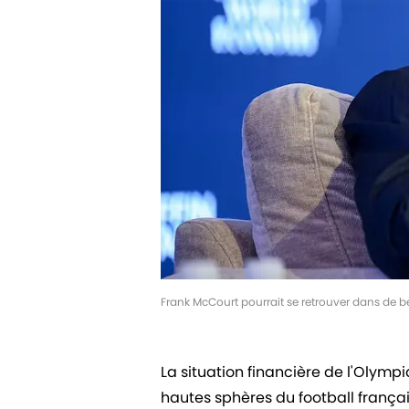
Frank McCourt pourrait se retrouver dans de 
La situation financière de l'Olymp
hautes sphères du football frança