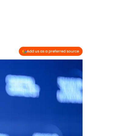
Add us as a preferred source