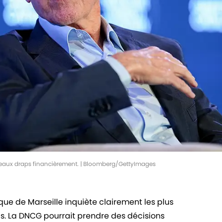
beaux draps financièrement. | Bloomberg/GettyImages
ique de Marseille inquiète clairement les plus
is. La DNCG pourrait prendre des décisions