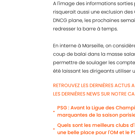
A l'image des informations sorties 
risquerait aussi une exclusion des
DNCG plane, les prochaines semain
redresser la barre à temps.
En interne à Marseille, on considè
coup de balai dans la masse salari
permettre de soulager les comptes
été laissant les dirigeants utilise
RETROUVEZ LES DERNIÈRES ACTUS A
LES DERNIÈRES NEWS SUR NOTRE C
PSG : Avant la Ligue des Champio
•
marquantes de la saison parisi
Quels sont les meilleurs clubs d
•
une belle place pour l'OM et le 