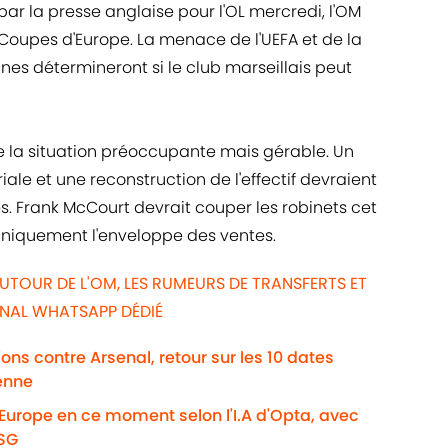
par la presse anglaise pour l'OL mercredi, l'OM
 Coupes d'Europe. La menace de l'UEFA et de la
es détermineront si le club marseillais peut
re la situation préoccupante mais gérable. Un
ale et une reconstruction de l'effectif devraient
. Frank McCourt devrait couper les robinets cet
r uniquement l'enveloppe des ventes.
UTOUR DE L'OM, LES RUMEURS DE TRANSFERTS ET
ANAL WHATSAPP DÉDIÉ
ns contre Arsenal, retour sur les 10 dates
enne
'Europe en ce moment selon l'I.A d'Opta, avec
PSG