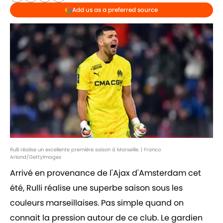
Add us as a preferred source
Rulli réalise un excellente première saison à Marseille. | Franco
Arland/GettyImages
Arrivé en provenance de l'Ajax d'Amsterdam cet
été, Rulli réalise une superbe saison sous les
couleurs marseillaises. Pas simple quand on
connait la pression autour de ce club. Le gardien