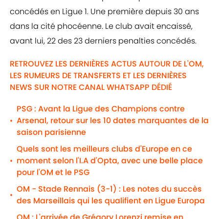
concédés en Ligue 1. Une première depuis 30 ans
dans la cité phocéenne. Le club avait encaissé,
avant lui, 22 des 23 derniers penalties concédés.
RETROUVEZ LES DERNIÈRES ACTUS AUTOUR DE L'OM,
LES RUMEURS DE TRANSFERTS ET LES DERNIÈRES
NEWS SUR NOTRE CANAL WHATSAPP DÉDIÉ
PSG : Avant la Ligue des Champions contre
Arsenal, retour sur les 10 dates marquantes de la
•
saison parisienne
Quels sont les meilleurs clubs d'Europe en ce
moment selon l'I.A d'Opta, avec une belle place
•
pour l'OM et le PSG
OM - Stade Rennais (3-1) : Les notes du succès
•
des Marseillais qui les qualifient en Ligue Europa
OM : L'arrivée de Grégory Lorenzi remise en