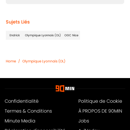
Sujets Liés
Endrick
Olympique Lyonnais (OL)
OGC Nice
Home
/
Olympique Lyonnais (OL)
Confidentialité
Politique de Cookie
Termes & Conditions
À PROPOS DE 90MIN
Minute Media
Jobs