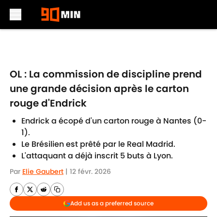
Skip to main content
OL : La commission de discipline prend
une grande décision après le carton
rouge d'Endrick
Endrick a écopé d'un carton rouge à Nantes (0-
1).
Le Brésilien est prêté par le Real Madrid.
L'attaquant a déjà inscrit 5 buts à Lyon.
Par
Elie Gaubert
|
12 févr. 2026
Add us as a preferred source