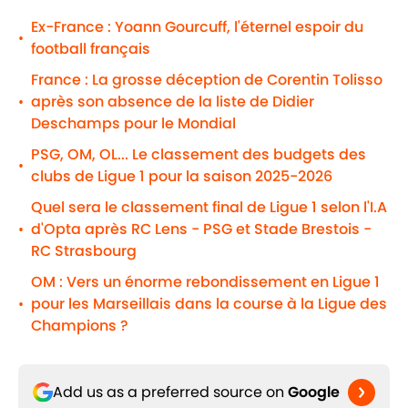
Ex-France : Yoann Gourcuff, l'éternel espoir du
•
football français
France : La grosse déception de Corentin Tolisso
après son absence de la liste de Didier
•
Deschamps pour le Mondial
PSG, OM, OL... Le classement des budgets des
•
clubs de Ligue 1 pour la saison 2025-2026
Quel sera le classement final de Ligue 1 selon l'I.A
d'Opta après RC Lens - PSG et Stade Brestois -
•
RC Strasbourg
OM : Vers un énorme rebondissement en Ligue 1
pour les Marseillais dans la course à la Ligue des
•
Champions ?
Add us as a preferred source on
Google