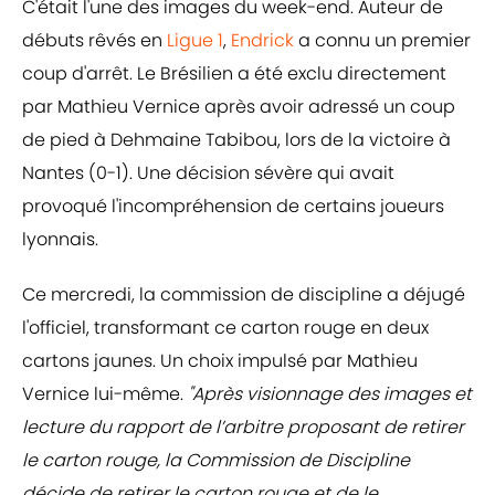
C'était l'une des images du week-end. Auteur de
débuts rêvés en
Ligue 1
,
Endrick
a connu un premier
coup d'arrêt. Le Brésilien a été exclu directement
par Mathieu Vernice après avoir adressé un coup
de pied à Dehmaine Tabibou, lors de la victoire à
Nantes (0-1). Une décision sévère qui avait
provoqué l'incompréhension de certains joueurs
lyonnais.
Ce mercredi, la commission de discipline a déjugé
l'officiel, transformant ce carton rouge en deux
cartons jaunes. Un choix impulsé par Mathieu
Vernice lui-même.
"Après visionnage des images et
lecture du rapport de l’arbitre proposant de retirer
le carton rouge, la Commission de Discipline
décide de retirer le carton rouge et de le