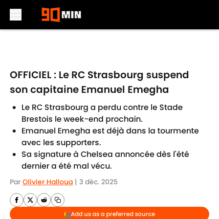
Skip to main content
OFFICIEL : Le RC Strasbourg suspend
son capitaine Emanuel Emegha
Le RC Strasbourg a perdu contre le Stade
Brestois le week-end prochain.
Emanuel Emegha est déjà dans la tourmente
avec les supporters.
Sa signature à Chelsea annoncée dès l'été
dernier a été mal vécu.
Par
Olivier Halloua
|
3 déc. 2025
Add us as a preferred source