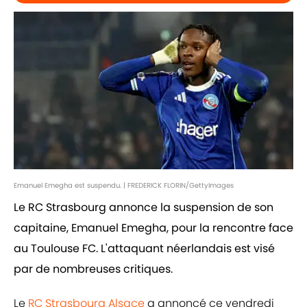
Emanuel Emegha est suspendu. | FREDERICK FLORIN/GettyImages
Le RC Strasbourg annonce la suspension de son
capitaine, Emanuel Emegha, pour la rencontre face
au Toulouse FC. L'attaquant néerlandais est visé
par de nombreuses critiques.
Le
RC Strasbourg Alsace
a annoncé ce vendredi