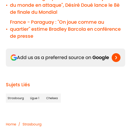
du monde en attaque", Désiré Doué lance le 8è
•
de finale du Mondial
France - Paraguay : "On joue comme au
quartier" estime Bradley Barcola en conférence
•
de presse
Add us as a preferred source on
Google
Sujets Liés
Strasbourg
Ligue 1
Chelsea
Home
/
Strasbourg