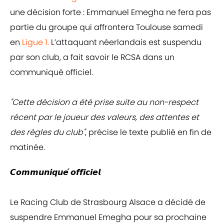
une décision forte : Emmanuel Emegha ne fera pas
partie du groupe qui affrontera Toulouse samedi
en
Ligue 1.
L’attaquant néerlandais est suspendu
par son club, a fait savoir le RCSA dans un
communiqué officiel.
"Cette décision a été prise suite au non-respect
récent par le joueur des valeurs, des attentes et
des règles du club"
, précise le texte publié en fin de
matinée.
𝘾𝙤𝙢𝙢𝙪𝙣𝙞𝙦𝙪𝙚́ 𝙤𝙛𝙛𝙞𝙘𝙞𝙚𝙡
Le Racing Club de Strasbourg Alsace a décidé de
suspendre Emmanuel Emegha pour sa prochaine