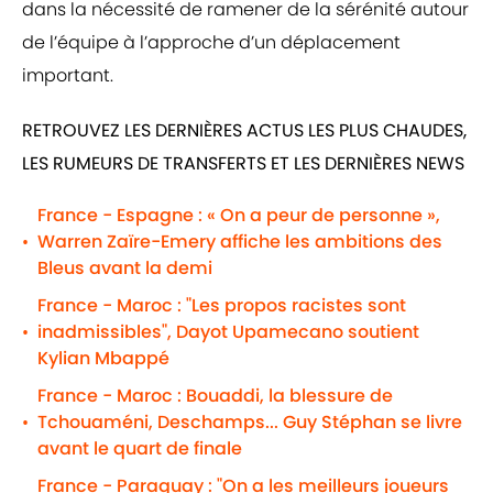
dans la nécessité de ramener de la sérénité autour
de l’équipe à l’approche d’un déplacement
important.
RETROUVEZ LES DERNIÈRES ACTUS LES PLUS CHAUDES,
LES RUMEURS DE TRANSFERTS ET LES DERNIÈRES NEWS
France - Espagne : « On a peur de personne »,
Warren Zaïre-Emery affiche les ambitions des
•
Bleus avant la demi
France - Maroc : "Les propos racistes sont
inadmissibles", Dayot Upamecano soutient
•
Kylian Mbappé
France - Maroc : Bouaddi, la blessure de
Tchouaméni, Deschamps... Guy Stéphan se livre
•
avant le quart de finale
France - Paraguay : "On a les meilleurs joueurs