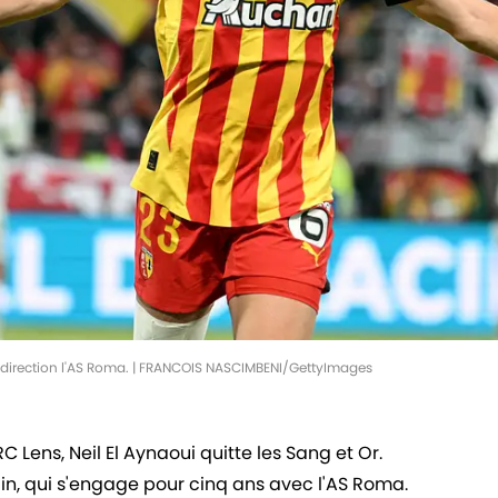
ns, direction l'AS Roma. | FRANCOIS NASCIMBENI/GettyImages
C Lens, Neil El Aynaoui quitte les Sang et Or.
ain, qui s'engage pour cinq ans avec l'AS Roma.