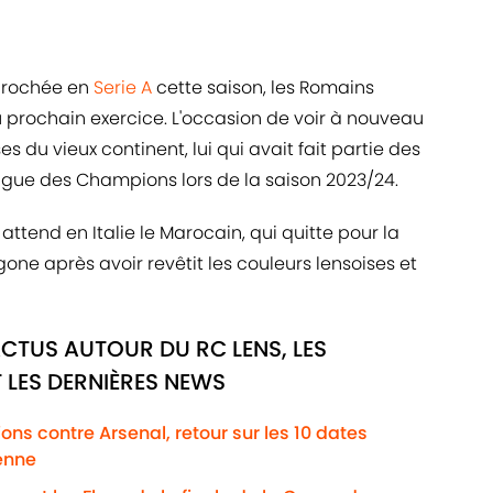
crochée en
Serie A
cette saison, les Romains
u prochain exercice. L'occasion de voir à nouveau
ses du vieux continent, lui qui avait fait partie des
 Ligue des Champions lors de la saison 2023/24.
ttend en Italie le Marocain, qui quitte pour la
gone après avoir revêtit les couleurs lensoises et
ACTUS AUTOUR DU RC LENS, LES
 LES DERNIÈRES NEWS
ns contre Arsenal, retour sur les 10 dates
enne