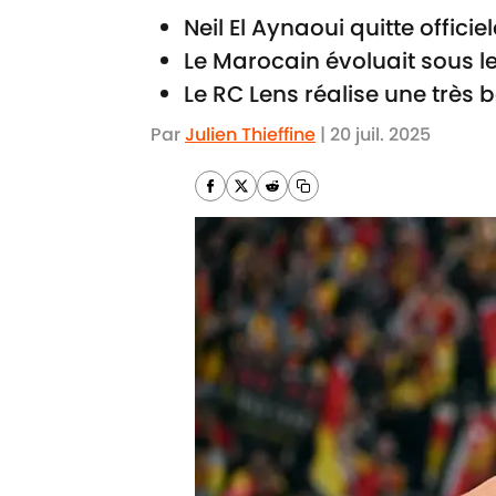
Neil El Aynaoui quitte offici
Le Marocain évoluait sous l
Le RC Lens réalise une très
Par
Julien Thieffine
|
20 juil. 2025