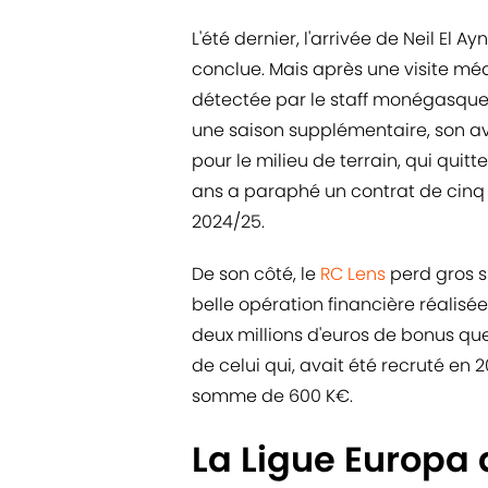
L'été dernier, l'arrivée de Neil El Ayn
conclue. Mais après une visite mé
détectée par le staff monégasque,
une saison supplémentaire, son av
pour le milieu de terrain, qui quitt
ans a paraphé un contrat de cinq 
2024/25.
De son côté, le
RC Lens
perd gros su
belle opération financière réalisée
deux millions d'euros de bonus que
de celui qui, avait été recruté en
somme de 600 K€.
La Ligue Europa 