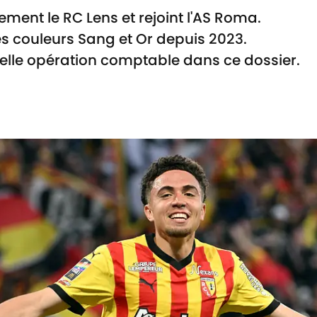
element le RC Lens et rejoint l'AS Roma.
es couleurs Sang et Or depuis 2023.
 belle opération comptable dans ce dossier.