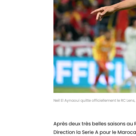
Neil El Aynaoui quitte officiellement le RC Le
Après deux très belles saisons au R
Direction la Serie A pour le Maroc