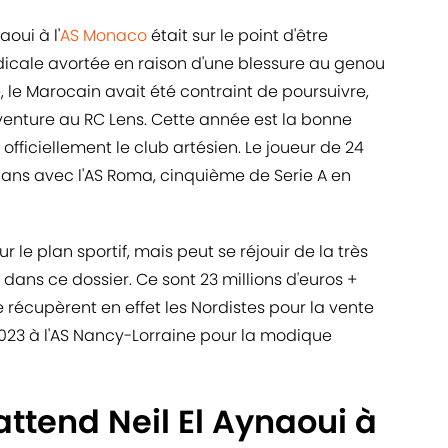
aoui à l'
AS Monaco
était sur le point d'être
dicale avortée en raison d'une blessure au genou
 le Marocain avait été contraint de poursuivre,
enture au RC Lens. Cette année est la bonne
e officiellement le club artésien. Le joueur de 24
ans avec l'AS Roma, cinquième de Serie A en
r le plan sportif, mais peut se réjouir de la très
 dans ce dossier. Ce sont 23 millions d'euros +
 récupèrent en effet les Nordistes pour la vente
 2023 à l'AS Nancy-Lorraine pour la modique
attend Neil El Aynaoui à