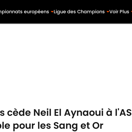
pionnats européens
Ligue des Champions
Voir Plus
ns cède Neil El Aynaoui à l'
e pour les Sang et Or