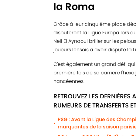
la Roma
Grâce à leur cinquième place dé
disputeront la Ligue Europa lors d
Neil El Aynaoui briller sur les pelou
joueurs lensois à avoir disputé la
C'est également un grand défi qui a
première fois de sa carrière l'hexa
nancéennes.
RETROUVEZ LES DERNIÈRES 
RUMEURS DE TRANSFERTS ET
PSG : Avant la Ligue des Champio
•
marquantes de la saison parisi