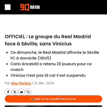
Skip to main content
OFFICIEL : Le groupe du Real Madrid
face à Séville, sans Vinicius
Ce dimanche, le Real Madrid affronte le Séville
FC à domicile (16h15)
Carlo Ancelotti a retenu 20 joueurs pour ce
match
Vinicius n'est pas là car il est suspendu
Par
Ilies Peeters
|
21 déc. 2024
Add us as a preferred source