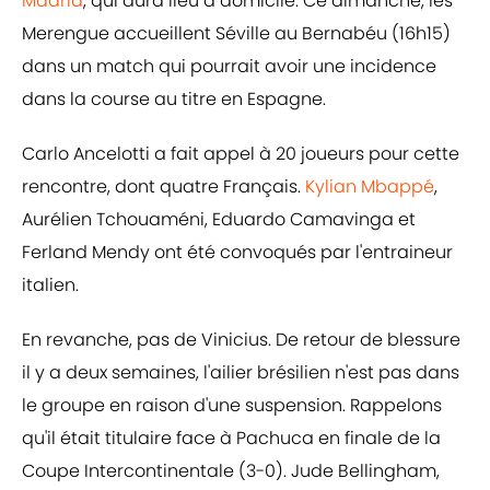
Madrid
, qui aura lieu à domicile. Ce dimanche, les
Merengue accueillent Séville au Bernabéu (16h15)
dans un match qui pourrait avoir une incidence
dans la course au titre en Espagne.
Carlo Ancelotti a fait appel à 20 joueurs pour cette
rencontre, dont quatre Français.
Kylian Mbappé
,
Aurélien Tchouaméni, Eduardo Camavinga et
Ferland Mendy ont été convoqués par l'entraineur
italien.
En revanche, pas de Vinicius. De retour de blessure
il y a deux semaines, l'ailier brésilien n'est pas dans
le groupe en raison d'une suspension. Rappelons
qu'il était titulaire face à Pachuca en finale de la
Coupe Intercontinentale (3-0). Jude Bellingham,