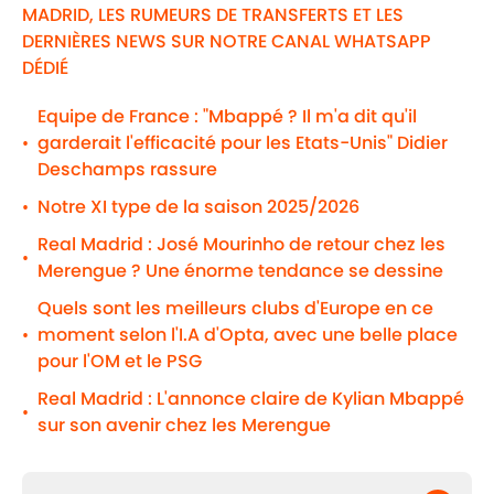
MADRID, LES RUMEURS DE TRANSFERTS ET LES
DERNIÈRES NEWS SUR NOTRE CANAL WHATSAPP
DÉDIÉ
Equipe de France : "Mbappé ? Il m'a dit qu'il
garderait l'efficacité pour les Etats-Unis" Didier
•
Deschamps rassure
Notre XI type de la saison 2025/2026
•
Real Madrid : José Mourinho de retour chez les
•
Merengue ? Une énorme tendance se dessine
Quels sont les meilleurs clubs d'Europe en ce
moment selon l'I.A d'Opta, avec une belle place
•
pour l'OM et le PSG
Real Madrid : L'annonce claire de Kylian Mbappé
•
sur son avenir chez les Merengue