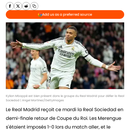
Add us as a preferred source
Kylian Mbappé est bien présent dans le groupe du Real Madrid pour défier la Real
Sociedad | Angel Martinez/GettyImages
Le Real Madrid reçoit ce mardi la Real Sociedad en
demi-finale retour de Coupe du Roi. Les Merengue
s'étaient imposés 1-0 lors du match aller, et le