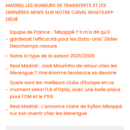
MADRID, LES RUMEURS DE TRANSFERTS ET LES
DERNIÈRES NEWS SUR NOTRE CANAL WHATSAPP
DÉDIÉ
Equipe de France : "Mbappé ? Il m'a dit qu'il
garderait l'efficacité pour les Etats-Unis" Didier
•
Deschamps rassure
Notre XI type de la saison 2025/2026
•
Real Madrid : José Mourinho de retour chez les
•
Merengue ? Une énorme tendance se dessine
Quels sont les meilleurs clubs d'Europe en ce
moment selon l'I.A d'Opta, avec une belle place
•
pour l'OM et le PSG
Real Madrid : L'annonce claire de Kylian Mbappé
•
sur son avenir chez les Merengue