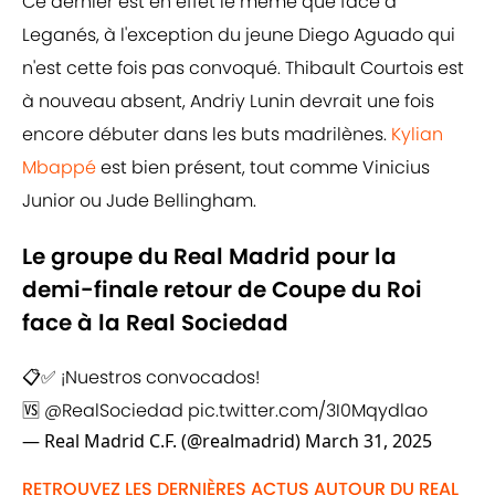
Ce dernier est en effet le même que face à
Leganés, à l'exception du jeune Diego Aguado qui
n'est cette fois pas convoqué. Thibault Courtois est
à nouveau absent, Andriy Lunin devrait une fois
encore débuter dans les buts madrilènes.
Kylian
Mbappé
est bien présent, tout comme Vinicius
Junior ou Jude Bellingham.
Le groupe du Real Madrid pour la
demi-finale retour de Coupe du Roi
face à la Real Sociedad
📋✅ ¡Nuestros convocados!
🆚
@RealSociedad
pic.twitter.com/3I0Mqydlao
— Real Madrid C.F. (@realmadrid)
March 31, 2025
RETROUVEZ LES DERNIÈRES ACTUS AUTOUR DU REAL