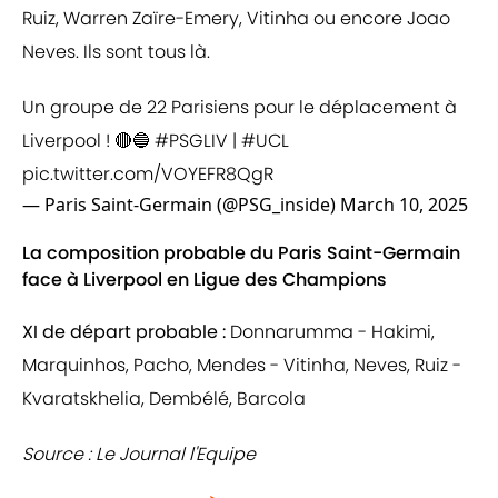
Ruiz, Warren Zaïre-Emery, Vitinha ou encore Joao
Neves. Ils sont tous là.
Un groupe de 22 Parisiens pour le déplacement à
Liverpool ! 🔴🔵
#PSGLIV
|
#UCL
pic.twitter.com/VOYEFR8QgR
— Paris Saint-Germain (@PSG_inside)
March 10, 2025
La composition probable du Paris Saint-Germain
face à Liverpool en Ligue des Champions
XI de départ probable :
Donnarumma - Hakimi,
Marquinhos, Pacho, Mendes - Vitinha, Neves, Ruiz -
Kvaratskhelia, Dembélé, Barcola
Source : Le Journal l'Equipe