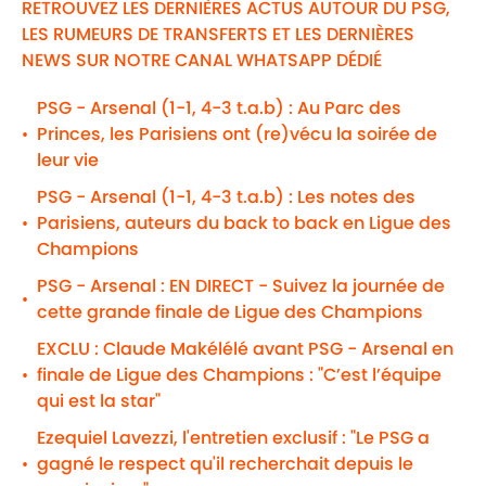
RETROUVEZ LES DERNIÈRES ACTUS AUTOUR DU PSG,
LES RUMEURS DE TRANSFERTS ET LES DERNIÈRES
NEWS SUR NOTRE CANAL WHATSAPP DÉDIÉ
PSG - Arsenal (1-1, 4-3 t.a.b) : Au Parc des
Princes, les Parisiens ont (re)vécu la soirée de
•
leur vie
PSG - Arsenal (1-1, 4-3 t.a.b) : Les notes des
Parisiens, auteurs du back to back en Ligue des
•
Champions
PSG - Arsenal : EN DIRECT - Suivez la journée de
•
cette grande finale de Ligue des Champions
EXCLU : Claude Makélélé avant PSG - Arsenal en
finale de Ligue des Champions : "C’est l’équipe
•
qui est la star"
Ezequiel Lavezzi, l'entretien exclusif : "Le PSG a
gagné le respect qu'il recherchait depuis le
•