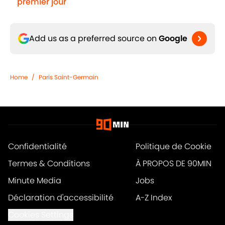
premier jour"
Add us as a preferred source on
Google
Home
/
Paris Saint-Germain
Confidentialité
Politique de Cookie
Termes & Conditions
À PROPOS DE 90MIN
Minute Media
Jobs
Déclaration d'accessibilité
A-Z Index
Cookies Settings