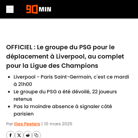
Skip to main content
OFFICIEL : Le groupe du PSG pour le
déplacement à Liverpool, au complet
pour la Ligue des Champions
Liverpool - Paris Saint-Germain, c'est ce mardi
à 21h00
Le groupe du PSG a été dévoilé, 22 joueurs
retenus
Pas la moindre absence à signaler côté
parisien
Par
Ilies Peeters
|
10 mars 2025