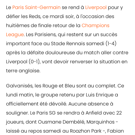
Le
Paris Saint-Germain
se rend à
Liverpool
pour y
défier les Reds, ce mardi soir, à l'occasion des
huitièmes de finale retour de la
Champions
League
. Les Parisiens, qui restent sur un succès
important face au Stade Rennais samedi (1-4)
après la défaite douloureuse du match aller contre
Liverpool (0-1), vont devoir renverser la situation en
terre anglaise.
Galvanisés, les Rouge et Bleu sont au complet. Ce
lundi matin, le groupe retenu par Luis Enrique a
officiellement été dévoilé. Aucune absence à
souligner. Le Paris SG se rendra à Anfield avec 22
joueurs, dont Ousmane Dembélé, Marquinhos -
laissé au repos samedi au Roazhon Park -, Fabian