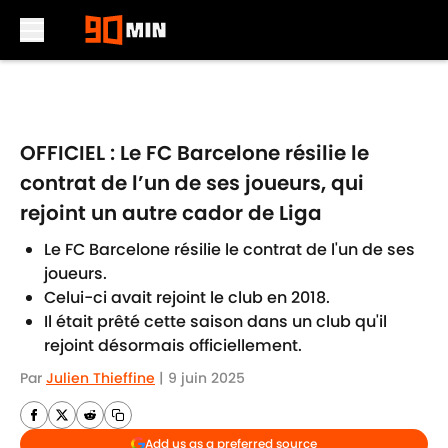
Skip to main content
OFFICIEL : Le FC Barcelone résilie le
contrat de l’un de ses joueurs, qui
rejoint un autre cador de Liga
Le FC Barcelone résilie le contrat de l'un de ses
joueurs.
Celui-ci avait rejoint le club en 2018.
Il était prêté cette saison dans un club qu'il
rejoint désormais officiellement.
Par
Julien Thieffine
|
9 juin 2025
Add us as a preferred source