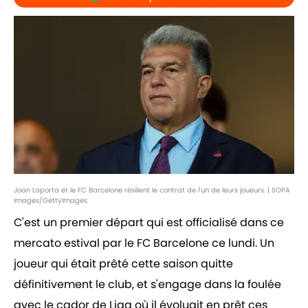
Joan Laporta et le FC Barcelone résilient le contrat de l'un de leurs joueurs. | SOPA
Images/GettyImages
C'est un premier départ qui est officialisé dans ce
mercato estival par le FC Barcelone ce lundi. Un
joueur qui était prêté cette saison quitte
définitivement le club, et s'engage dans la foulée
avec le cador de Liga où il évoluait en prêt ces