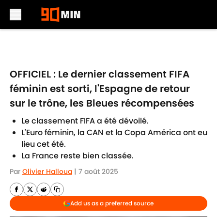
Skip to main content
OFFICIEL : Le dernier classement FIFA
féminin est sorti, l'Espagne de retour
sur le trône, les Bleues récompensées
Le classement FIFA a été dévoilé.
L'Euro féminin, la CAN et la Copa América ont eu
lieu cet été.
La France reste bien classée.
Par
Olivier Halloua
|
7 août 2025
Add us as a preferred source