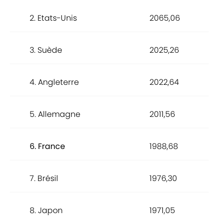
2. Etats-Unis
2065,06
3. Suède
2025,26
4. Angleterre
2022,64
5. Allemagne
2011,56
6. France
1988,68
7. Brésil
1976,30
8. Japon
1971,05