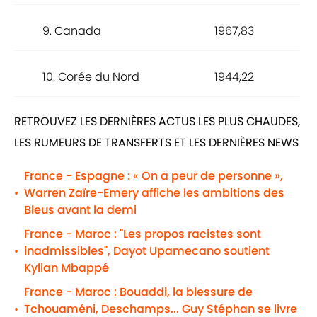
9. Canada
1967,83
10. Corée du Nord
1944,22
RETROUVEZ LES DERNIÈRES ACTUS LES PLUS CHAUDES,
LES RUMEURS DE TRANSFERTS ET LES DERNIÈRES NEWS
France - Espagne : « On a peur de personne »,
Warren Zaïre-Emery affiche les ambitions des
•
Bleus avant la demi
France - Maroc : "Les propos racistes sont
inadmissibles", Dayot Upamecano soutient
•
Kylian Mbappé
France - Maroc : Bouaddi, la blessure de
Tchouaméni, Deschamps... Guy Stéphan se livre
•