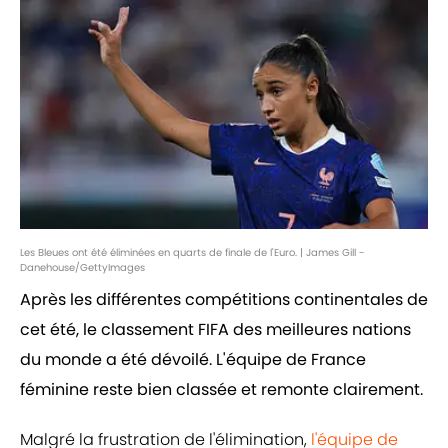
Les Bleues ont été éliminées en quarts de finale de l'Euro. | James Gill -
Danehouse/GettyImages
Après les différentes compétitions continentales de
cet été, le classement FIFA des meilleures nations
du monde a été dévoilé. L'équipe de France
féminine reste bien classée et remonte clairement.
Malgré la frustration de l'élimination,
l'équipe de