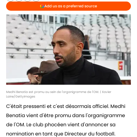
Add us as a preferred source
Medhi Benatia est promu au sein de l'organigramme de l'OM. | Xavier
Laine/GettyImages
C'était pressenti et c'est désormais officiel. Medhi
Benatia vient d'être promu dans l'organigramme
de l'OM. Le club phocéen vient d'annoncer sa
nomination en tant que Directeur du football.