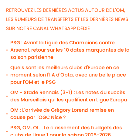
RETROUVEZ LES DERNIÈRES ACTUS AUTOUR DE L'OM,
LES RUMEURS DE TRANSFERTS ET LES DERNIÈRES NEWS
SUR NOTRE CANAL WHATSAPP DÉDIÉ
PSG : Avant la Ligue des Champions contre
Arsenal, retour sur les 10 dates marquantes de la
•
saison parisienne
Quels sont les meilleurs clubs d'Europe en ce
moment selon l'I.A d'Opta, avec une belle place
•
pour l'OM et le PSG
OM - Stade Rennais (3-1) : Les notes du succès
•
des Marseillais qui les qualifient en Ligue Europa
OM : L'arrivée de Grégory Lorenzi remise en
•
cause par l'OGC Nice ?
PSG, OM, OL... Le classement des budgets des
•
clubs de Ligue 1 pour la saison 2025-2026