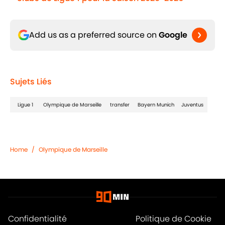
Add us as a preferred source on
Google
Sujets Liés
Ligue 1
Olympique de Marseille
transfer
Bayern Munich
Juventus
Home
/
Olympique de Marseille
Confidentialité
Politique de Cookie