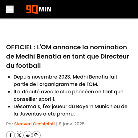
Skip to main content
OFFICIEL : L'OM annonce la nomination
de Medhi Benatia en tant que Directeur
du football
Depuis novembre 2023, Medhi Benatia fait
partie de l'organigramme de l'OM.
Il a débuté avec le club phocéen en tant que
conseiller sportif.
Désormais, l'ex joueur du Bayern Munich ou de
la Juventus a été promu.
Par
Steeven Occhipinti
|
8 janv. 2025