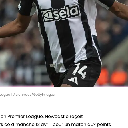
 League | Visionhaus/GettyImages
d en Premier League. Newcastle reçoit
k ce dimanche 13 avril, pour un match aux points