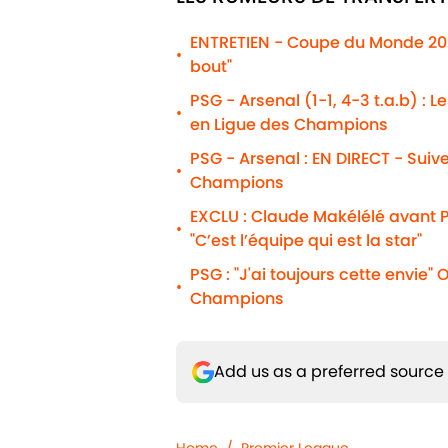
ENTRETIEN - Coupe du Monde 2026
•
bout"
PSG - Arsenal (1-1, 4-3 t.a.b) : 
•
en Ligue des Champions
PSG - Arsenal : EN DIRECT - Suiv
•
Champions
EXCLU : Claude Makélélé avant P
•
"C’est l’équipe qui est la star"
PSG : "J'ai toujours cette envie
•
Champions
Add us as a preferred source