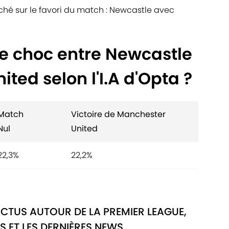
hé sur le favori du match : Newcastle avec
le choc entre Newcastle
ted selon l'I.A d'Opta ?
Match
Victoire de Manchester
Nul
United
22,3%
22,2%
ACTUS AUTOUR DE LA PREMIER LEAGUE,
S ET LES DERNIÈRES NEWS