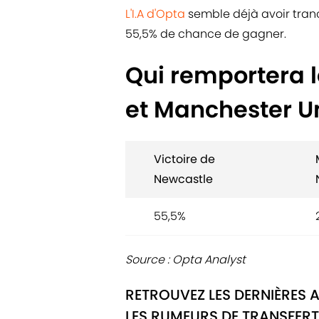
L'I.A d'Opta
semble déjà avoir tranc
55,5% de chance de gagner.
Qui remportera 
et Manchester Uni
Victoire de
Newcastle
55,5%
Source : Opta Analyst
RETROUVEZ LES DERNIÈRES 
LES RUMEURS DE TRANSFERT