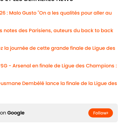
 : Malo Gusto "On a les qualités pour aller au
Les notes des Parisiens, auteurs du back to back
ez la journée de cette grande finale de Ligue des
SG - Arsenal en finale de Ligue des Champions :
" Ousmane Dembélé lance la finale de la Ligue des
 on
Google
Follow