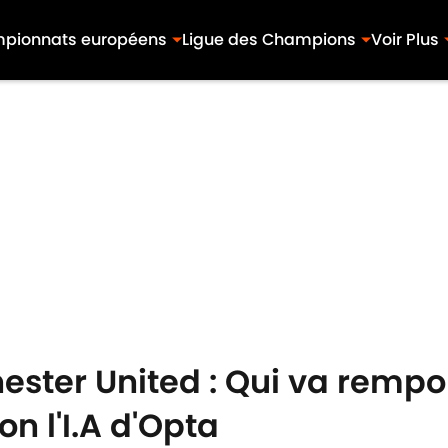
pionnats européens
Ligue des Champions
Voir Plus
ster United : Qui va rempo
n l'I.A d'Opta