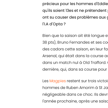
précieux pour les hommes d'Eddie 
qu'ils soient 13es et ne prétenden
ont su causer des problèmes aux 
l'I.A d'Opta ?
Bien que la saison ait été longue
38 pts), Bruno Fernandes et ses c
des cadors cette saison, en leur 
Arsenal, qui était dans la course a
dans un match nul à Old Trafford. 
dernière, qui, dans sa course pour 
Les
Magpies
restent sur trois victo
hommes de Ruben Amorim à St Jame
négligeable dans ce choc. Ils devron
l'année prochaine, après une sai