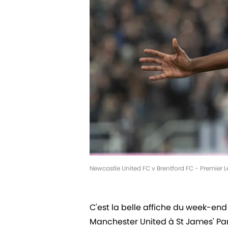
Newcastle United FC v Brentford FC - Premier
C'est la belle affiche du week-en
Manchester United à St James' Par