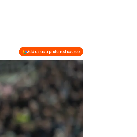
.
Add us as a preferred source