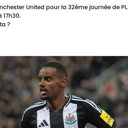
nchester United pour la 32ème journée de PL
 17h30.
ta ?