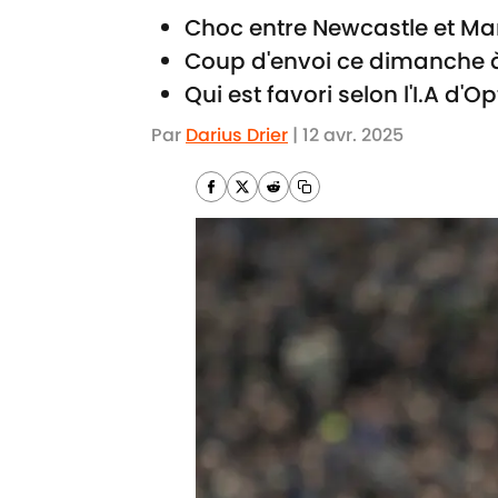
Choc entre Newcastle et Ma
Coup d'envoi ce dimanche à
Qui est favori selon l'I.A d'Op
Par
Darius Drier
|
12 avr. 2025