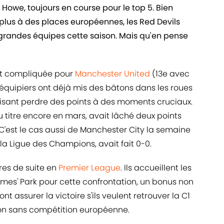
Howe, toujours en course pour le top 5. Bien
t plus à des places européennes, les Red Devils
grandes équipes cette saison. Mais qu'en pense
 et compliquée pour
Manchester United
(13e avec
oéquipiers ont déjà mis des bâtons dans les roues
faisant perdre des points à des moments cruciaux.
u titre encore en mars, avait lâché deux points
C'est le cas aussi de Manchester City la semaine
la Ligue des Champions, avait fait 0-0.
ires de suite en
Premier League
. Ils accueillent les
s' Park pour cette confrontation, un bonus non
t assurer la victoire s'ils veulent retrouver la C1
son sans compétition européenne.