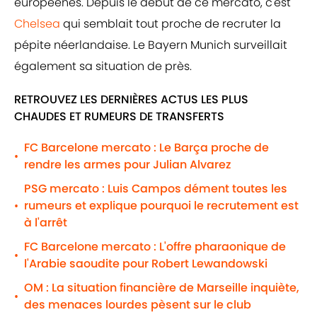
européenes. Depuis le début de ce mercato, c'est
Chelsea
qui semblait tout proche de recruter la
pépite néerlandaise. Le Bayern Munich surveillait
également sa situation de près.
RETROUVEZ LES DERNIÈRES ACTUS LES PLUS
CHAUDES ET RUMEURS DE TRANSFERTS
FC Barcelone mercato : Le Barça proche de
•
rendre les armes pour Julian Alvarez
PSG mercato : Luis Campos dément toutes les
rumeurs et explique pourquoi le recrutement est
•
à l'arrêt
FC Barcelone mercato : L'offre pharaonique de
•
l'Arabie saoudite pour Robert Lewandowski
OM : La situation financière de Marseille inquiète,
•
des menaces lourdes pèsent sur le club