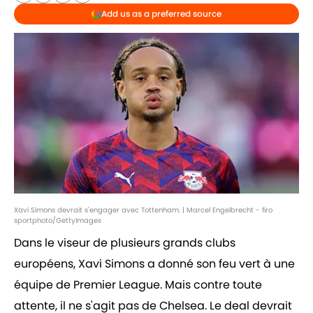
Add us as a preferred source
Xavi Simons devrait s'engager avec Tottenham. | Marcel Engelbrecht - firo
sportphoto/GettyImages
Dans le viseur de plusieurs grands clubs
européens, Xavi Simons a donné son feu vert à une
équipe de Premier League. Mais contre toute
attente, il ne s'agit pas de Chelsea. Le deal devrait