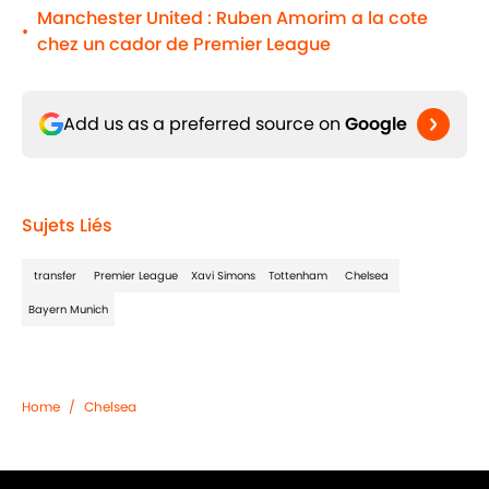
Manchester United : Ruben Amorim a la cote
•
chez un cador de Premier League
Add us as a preferred source on
Google
Sujets Liés
transfer
Premier League
Xavi Simons
Tottenham
Chelsea
Bayern Munich
Home
/
Chelsea