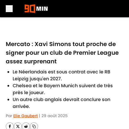
Skip to main content
Mercato : Xavi Simons tout proche de
signer pour un club de Premier League
assez surprenant
Le Néerlandais est sous contrat avec le RB
Leipzig jusqu'en 2027.
Chelsea et le Bayern Munich suivent de très
près le joueur.
Un autre club anglais devrait conclure son
arrivée.
Par
Elie Gaubert
|
29 août 2025