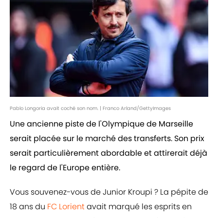
Pablo Longoria avait coché son nom. | Franco Arland/GettyImages
Une ancienne piste de l'Olympique de Marseille
serait placée sur le marché des transferts. Son prix
serait particulièrement abordable et attirerait déjà
le regard de l'Europe entière.
Vous souvenez-vous de Junior Kroupi ? La pépite de
18 ans du
FC Lorient
avait marqué les esprits en