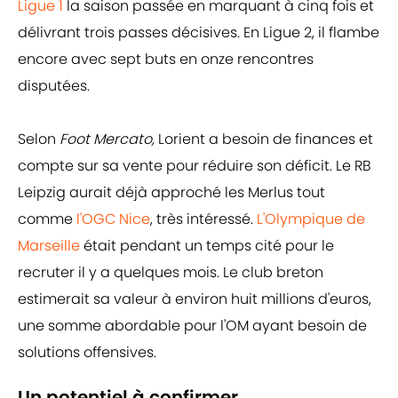
Ligue 1
la saison passée en marquant à cinq fois et
délivrant trois passes décisives. En Ligue 2, il flambe
encore avec sept buts en onze rencontres
disputées.
Selon
Foot Mercato,
Lorient a besoin de finances et
compte sur sa vente pour réduire son déficit. Le RB
Leipzig aurait déjà approché les Merlus tout
comme
l'OGC Nice
, très intéressé.
L'Olympique de
Marseille
était pendant un temps cité pour le
recruter il y a quelques mois. Le club breton
estimerait sa valeur à environ huit millions d'euros,
une somme abordable pour l'OM ayant besoin de
solutions offensives.
Un potentiel à confirmer