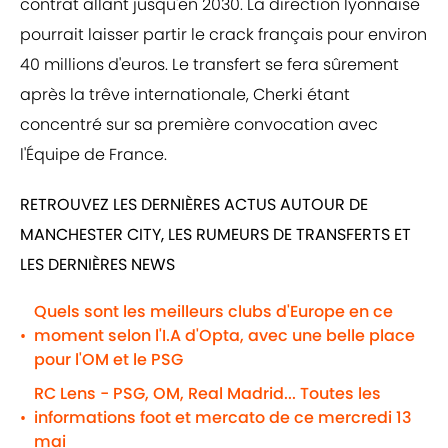
contrat allant jusqu'en 2030. La direction lyonnaise
pourrait laisser partir le crack français pour environ
40 millions d'euros. Le transfert se fera sûrement
après la trêve internationale, Cherki étant
concentré sur sa première convocation avec
l'Équipe de France.
RETROUVEZ LES DERNIÈRES ACTUS AUTOUR DE
MANCHESTER CITY, LES RUMEURS DE TRANSFERTS ET
LES DERNIÈRES NEWS
Quels sont les meilleurs clubs d'Europe en ce
moment selon l'I.A d'Opta, avec une belle place
•
pour l'OM et le PSG
RC Lens - PSG, OM, Real Madrid... Toutes les
informations foot et mercato de ce mercredi 13
•
mai