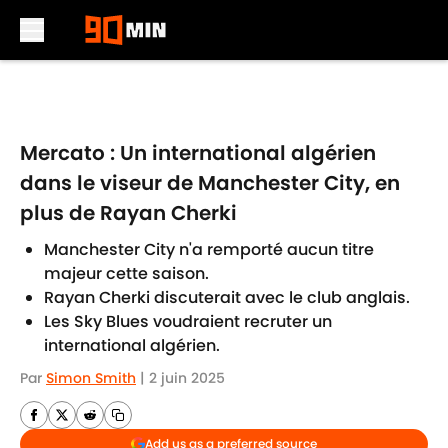
Skip to main content
Mercato : Un international algérien
dans le viseur de Manchester City, en
plus de Rayan Cherki
Manchester City n'a remporté aucun titre
majeur cette saison.
Rayan Cherki discuterait avec le club anglais.
Les Sky Blues voudraient recruter un
international algérien.
Par
Simon Smith
|
2 juin 2025
Add us as a preferred source