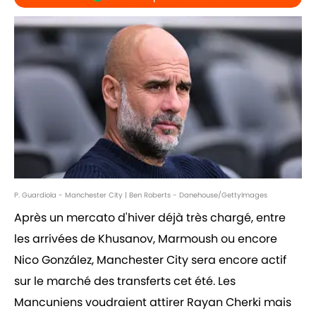
P. Guardiola - Manchester City | Ben Roberts - Danehouse/GettyImages
Après un mercato d'hiver déjà très chargé, entre
les arrivées de Khusanov, Marmoush ou encore
Nico González, Manchester City sera encore actif
sur le marché des transferts cet été. Les
Mancuniens voudraient attirer Rayan Cherki mais