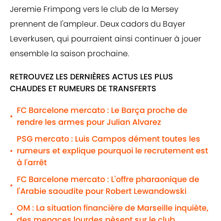
Jeremie Frimpong vers le club de la Mersey
prennent de l'ampleur. Deux cadors du Bayer
Leverkusen, qui pourraient ainsi continuer à jouer
ensemble la saison prochaine.
RETROUVEZ LES DERNIÈRES ACTUS LES PLUS
CHAUDES ET RUMEURS DE TRANSFERTS
FC Barcelone mercato : Le Barça proche de
•
rendre les armes pour Julian Alvarez
PSG mercato : Luis Campos dément toutes les
rumeurs et explique pourquoi le recrutement est
•
à l'arrêt
FC Barcelone mercato : L'offre pharaonique de
•
l'Arabie saoudite pour Robert Lewandowski
OM : La situation financière de Marseille inquiète,
•
des menaces lourdes pèsent sur le club