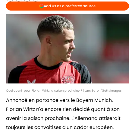
Add us as a preferred source
Quel avenir pour Florian Wirtz la saison prochaine ? | Lars Baron/GettyImages
Annoncé en partance vers le Bayern Munich,
Florian Wirtz n'a encore rien décidé quant à son
avenir la saison prochaine. L'Allemand attiserait
toujours les convoitises d'un cador européen.