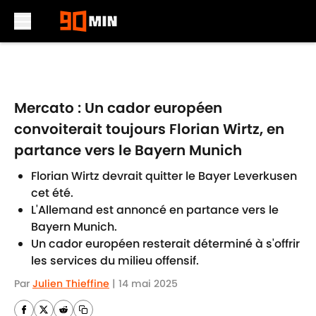
Skip to main content
Mercato : Un cador européen
convoiterait toujours Florian Wirtz, en
partance vers le Bayern Munich
Florian Wirtz devrait quitter le Bayer Leverkusen
cet été.
L'Allemand est annoncé en partance vers le
Bayern Munich.
Un cador européen resterait déterminé à s'offrir
les services du milieu offensif.
Par
Julien Thieffine
|
14 mai 2025