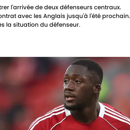
rer l'arrivée de deux défenseurs centraux.
trat avec les Anglais jusqu'à l'été prochain
s la situation du défenseur.