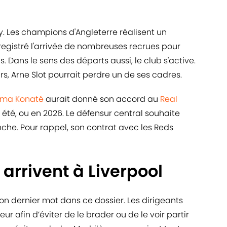
ey. Les champions d'Angleterre réalisent un
registré l'arrivée de nombreuses recrues pour
s. Dans le sens des départs aussi, le club s'active.
urs, Arne Slot pourrait perdre un de ses cadres.
ima Konaté
aurait donné son accord au
Real
 été, ou en 2026. Le défensur central souhaite
nche. Pour rappel, son contrat avec les Reds
arrivent à Liverpool
on dernier mot dans ce dossier. Les dirigeants
ur afin d’éviter de le brader ou de le voir partir