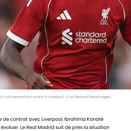
on concernant son avenir à Liverpool. | Carl Recine/GettyImages
née de contrat avec Liverpool, Ibrahima Konaté
t évoluer. Le Real Madrid suit de près la situation