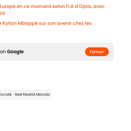
'Europe en ce moment selon l'I.A d'Opta, avec
PSG
e Kylian Mbappé sur son avenir chez les
 on
Google
Follow
Konaté
Real Madrid Mercato