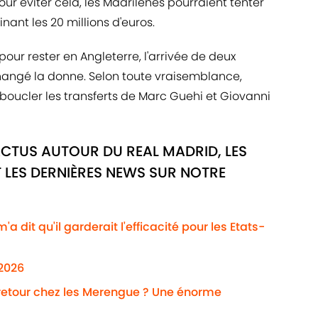
ur éviter cela, les Madrilènes pourraient tenter
nant les 20 millions d'euros.
our rester en Angleterre, l'arrivée de deux
hangé la donne. Selon toute vraisemblance,
boucler les transferts de Marc Guehi et Giovanni
ACTUS AUTOUR DU REAL MADRID, LES
 LES DERNIÈRES NEWS SUR NOTRE
a dit qu'il garderait l'efficacité pour les Etats-
/2026
 retour chez les Merengue ? Une énorme