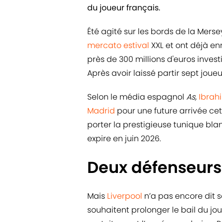
du joueur français.
Été agité sur les bords de la Mers
mercato estival
XXL et ont déjà en
près de 300 millions d'euros investi
Après avoir laissé partir sept joue
Selon le média espagnol
As,
Ibrah
Madrid
pour une future arrivée cet
porter la prestigieuse tunique bla
expire en juin 2026.
Deux défenseurs 
Mais
Liverpool
n’a pas encore dit s
souhaitent prolonger le bail du joue