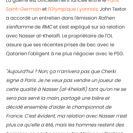
La guerre est officiellement lancée entre le
Paris
Saint-Germain
et
l'Olympique Lyonnais
. John Textor
a accordé un entretien dans l'émission
Rothen
s'enflamme
de
RMC
et s'est expliqué sur sa relation
avec Nasser al-Khelaïfi. Le propriétaire de l'OL
assure que ses récentes prises de bec avec le
Qatarien l'obligent à ne plus négocier avec le PSG.
"Aujourd’hui ? Non, ça n’arrivera pas que Cherki
signe à Paris. Je ne veux pas vendre un joueur de
cette qualité à Nasser (al-Khelaïfi) tant qu’on ne se
sera pas serré la main, partagé une bière et
décidé ensemble d’aider le championnat de
France. C’est évident, ma relation avec Nasser n’est
plus ce qu’elle a été, mais les hommes restent des