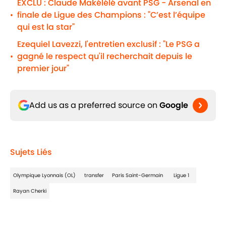
EXCLU : Claude Makélélé avant PSG - Arsenal en
finale de Ligue des Champions : "C’est l’équipe
•
qui est la star"
Ezequiel Lavezzi, l'entretien exclusif : "Le PSG a
gagné le respect qu'il recherchait depuis le
•
premier jour"
Add us as a preferred source on
Google
Sujets Liés
Olympique Lyonnais (OL)
transfer
Paris Saint-Germain
Ligue 1
Rayan Cherki