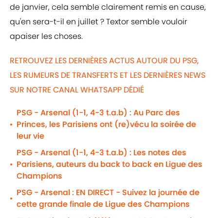
de janvier, cela semble clairement remis en cause,
qu'en sera-t-il en juillet ? Textor semble vouloir
apaiser les choses.
RETROUVEZ LES DERNIÈRES ACTUS AUTOUR DU PSG,
LES RUMEURS DE TRANSFERTS ET LES DERNIÈRES NEWS
SUR NOTRE CANAL WHATSAPP DÉDIÉ
PSG - Arsenal (1-1, 4-3 t.a.b) : Au Parc des
Princes, les Parisiens ont (re)vécu la soirée de
•
leur vie
PSG - Arsenal (1-1, 4-3 t.a.b) : Les notes des
Parisiens, auteurs du back to back en Ligue des
•
Champions
PSG - Arsenal : EN DIRECT - Suivez la journée de
•
cette grande finale de Ligue des Champions