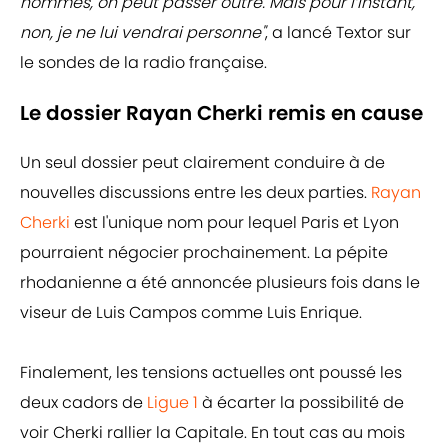
hommes, on peut passer outre. Mais pour l’instant,
non, je ne lui vendrai personne"
, a lancé Textor sur
le sondes de la radio française.
Le dossier Rayan Cherki remis en cause
Un seul dossier peut clairement conduire à de
nouvelles discussions entre les deux parties.
Rayan
Cherki
est l'unique nom pour lequel Paris et Lyon
pourraient négocier prochainement. La pépite
rhodanienne a été annoncée plusieurs fois dans le
viseur de Luis Campos comme Luis Enrique.
Finalement, les tensions actuelles ont poussé les
deux cadors de
Ligue 1
à écarter la possibilité de
voir Cherki rallier la Capitale. En tout cas au mois