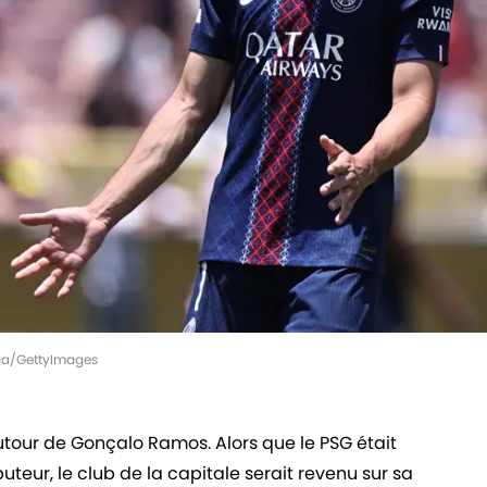
ga/GettyImages
autour de Gonçalo Ramos. Alors que le PSG était
buteur, le club de la capitale serait revenu sur sa