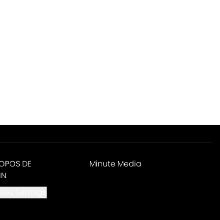
ROPOS DE
Minute Media
IN
ies Settings