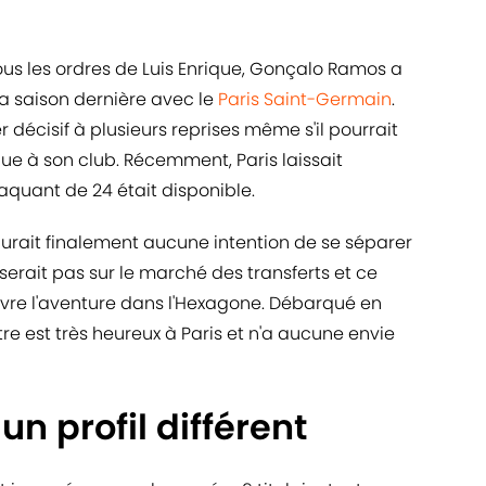
sous les ordres de Luis Enrique, Gonçalo Ramos a
la saison dernière avec le
Paris Saint-Germain
.
 décisif à plusieurs reprises même s'il pourrait
e à son club. Récemment, Paris laissait
aquant de 24 était disponible.
'aurait finalement aucune intention de se séparer
erait pas sur le marché des transferts et ce
suivre l'aventure dans l'Hexagone. Débarqué en
re est très heureux à Paris et n'a aucune envie
n profil différent