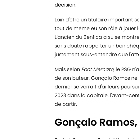
décision.
Loin d'être un titulaire important 
tout de même eu son rôle à jouer 
L'ancien du Benfica a su se montrer
sans doute rapporter un bon chèqu
justement sous-entendre que l'att
Mais selon
Foot Mercato
, le PSG n
de son buteur. Gonçalo Ramos ne s
dernier se verrait d'ailleurs pour
2023 dans la capitale, l'avant-cent
de partir.
Gonçalo Ramos, u