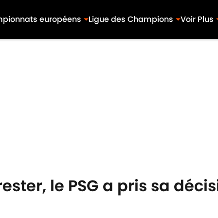
pionnats européens
Ligue des Champions
Voir Plus
rester, le PSG a pris sa déci