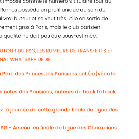
t imposé comme le numéro 9 titulaire tout au
 Ramos possède un profil unique au sein de
eul vrai buteur et se veut très utile en sortie de
rement gros à Paris, mais le club parisien
a qualité ne doit pas être sous-estimée.
UTOUR DU PSG, LES RUMEURS DE TRANSFERTS ET
ANAL WHATSAPP DÉDIÉ
Au Parc des Princes, les Parisiens ont (re)vécu la
Les notes des Parisiens, auteurs du back to back
ez la journée de cette grande finale de Ligue des
SG - Arsenal en finale de Ligue des Champions :