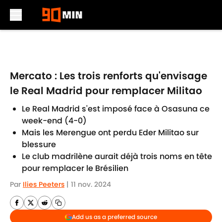
Skip to main content
Mercato : Les trois renforts qu'envisage
le Real Madrid pour remplacer Militao
Le Real Madrid s'est imposé face à Osasuna ce
week-end (4-0)
Mais les Merengue ont perdu Eder Militao sur
blessure
Le club madrilène aurait déjà trois noms en tête
pour remplacer le Brésilien
Par
Ilies Peeters
|
11 nov. 2024
Add us as a preferred source