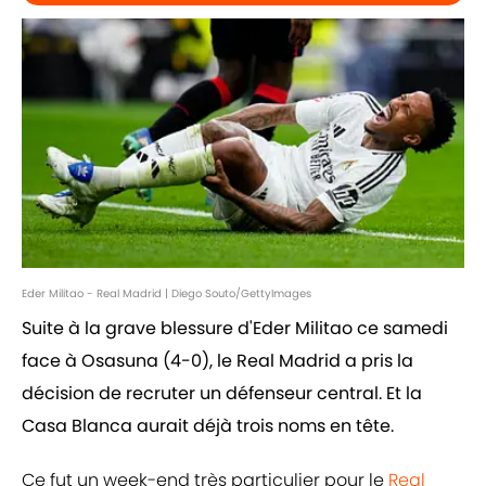
Eder Militao - Real Madrid | Diego Souto/GettyImages
Suite à la grave blessure d'Eder Militao ce samedi
face à Osasuna (4-0), le Real Madrid a pris la
décision de recruter un défenseur central. Et la
Casa Blanca aurait déjà trois noms en tête.
Ce fut un week-end très particulier pour le
Real