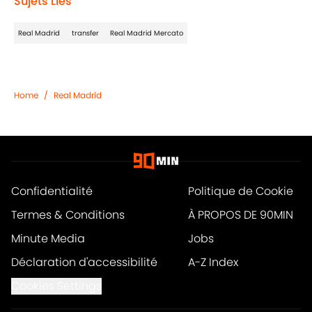
Sujets Liés
Real Madrid
transfer
Real Madrid Mercato
Home
/
Real Madrid
Confidentialité
Politique de Cookie
Termes & Conditions
À PROPOS DE 90MIN
Minute Media
Jobs
Déclaration d'accessibilité
A-Z Index
Cookies Settings