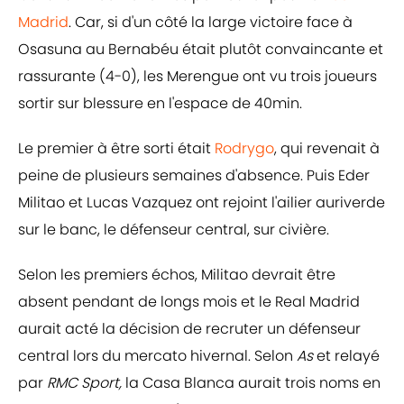
Madrid
. Car, si d'un côté la large victoire face à
Osasuna au Bernabéu était plutôt convaincante et
rassurante (4-0), les Merengue ont vu trois joueurs
sortir sur blessure en l'espace de 40min.
Le premier à être sorti était
Rodrygo
, qui revenait à
peine de plusieurs semaines d'absence. Puis Eder
Militao et Lucas Vazquez ont rejoint l'ailier auriverde
sur le banc, le défenseur central, sur civière.
Selon les premiers échos, Militao devrait être
absent pendant de longs mois et le Real Madrid
aurait acté la décision de recruter un défenseur
central lors du mercato hivernal. Selon
As
et relayé
par
RMC Sport,
la Casa Blanca aurait trois noms en