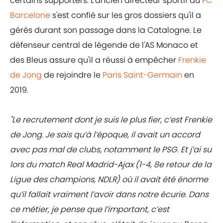
certains supporters. L'ancien directeur sportif du
FC
Barcelone
s'est confié sur les gros dossiers qu'il a
gérés durant son passage dans la Catalogne. Le
défenseur central de légende de l'AS Monaco et
des Bleus assure qu'il a réussi à empêcher
Frenkie
de Jong
de rejoindre le
Paris Saint-Germain
en
2019.
"Le recrutement dont je suis le plus fier, c’est Frenkie
de Jong. Je sais qu’à l’époque, il avait un accord
avec pas mal de clubs, notamment le PSG. Et j’ai su
lors du match Real Madrid-Ajax (1-4, 8e retour de la
Ligue des champions, NDLR) où il avait été énorme
qu’il fallait vraiment l’avoir dans notre écurie. Dans
ce métier, je pense que l’important, c’est