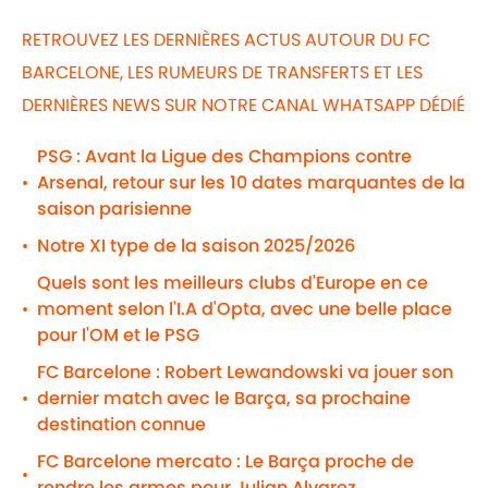
RETROUVEZ LES DERNIÈRES ACTUS AUTOUR DU FC
BARCELONE, LES RUMEURS DE TRANSFERTS ET LES
DERNIÈRES NEWS SUR NOTRE CANAL WHATSAPP DÉDIÉ
PSG : Avant la Ligue des Champions contre
Arsenal, retour sur les 10 dates marquantes de la
•
saison parisienne
Notre XI type de la saison 2025/2026
•
Quels sont les meilleurs clubs d'Europe en ce
moment selon l'I.A d'Opta, avec une belle place
•
pour l'OM et le PSG
FC Barcelone : Robert Lewandowski va jouer son
dernier match avec le Barça, sa prochaine
•
destination connue
FC Barcelone mercato : Le Barça proche de
•
rendre les armes pour Julian Alvarez