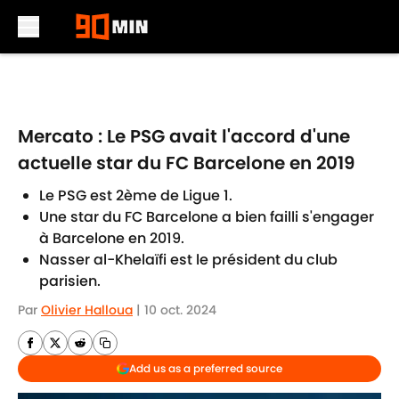
Skip to main content
Mercato : Le PSG avait l'accord d'une
actuelle star du FC Barcelone en 2019
Le PSG est 2ème de Ligue 1.
Une star du FC Barcelone a bien failli s'engager
à Barcelone en 2019.
Nasser al-Khelaïfi est le président du club
parisien.
Par
Olivier Halloua
|
10 oct. 2024
Add us as a preferred source