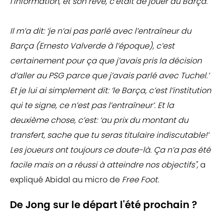
l’information, et son rêve, c’était de jouer au Barça.
Il m’a dit: ‘je n’ai pas parlé avec l’entraîneur du
Barça (Ernesto Valverde à l’époque), c’est
certainement pour ça que j’avais pris la décision
d’aller au PSG parce que j’avais parlé avec Tuchel.’
Et je lui ai simplement dit: ‘le Barça, c’est l’institution
qui te signe, ce n’est pas l’entraîneur’. Et la
deuxième chose, c’est: ‘au prix du montant du
transfert, sache que tu seras titulaire indiscutable!’
Les joueurs ont toujours ce doute-là. Ça n’a pas été
facile mais on a réussi à atteindre nos objectifs",
a
expliqué Abidal au micro de
Free Foot.
De Jong sur le départ l'été prochain ?