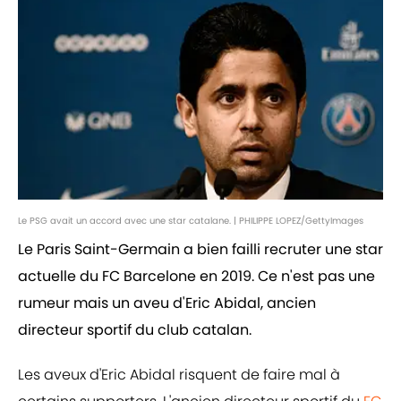
Le PSG avait un accord avec une star catalane. | PHILIPPE LOPEZ/GettyImages
Le Paris Saint-Germain a bien failli recruter une star
actuelle du FC Barcelone en 2019. Ce n'est pas une
rumeur mais un aveu d'Eric Abidal, ancien
directeur sportif du club catalan.
Les aveux d'Eric Abidal risquent de faire mal à