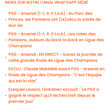
NEWS SUR NOTRE CANAL WHATSAPP DÉDIÉ
PSG - Arsenal (1-1, 4-3 t.a.b) : Au Parc des
Princes, les Parisiens ont (re)vécu la soirée de
•
leur vie
PSG - Arsenal (1-1, 4-3 t.a.b) : Les notes des
Parisiens, auteurs du back to back en Ligue des
•
Champions
PSG - Arsenal : EN DIRECT - Suivez la journée de
•
cette grande finale de Ligue des Champions
EXCLU : Claude Makélélé avant PSG - Arsenal en
finale de Ligue des Champions : "C’est l’équipe
•
qui est la star"
Ezequiel Lavezzi, l'entretien exclusif : "Le PSG a
gagné le respect qu'il recherchait depuis le
•
premier jour"