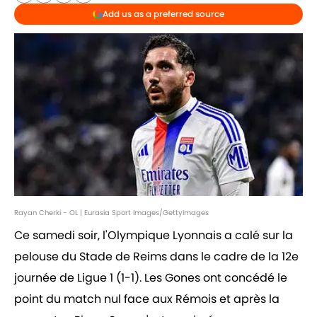
Add us as a preferred source
Rayan Cherki - OL | Eurasia Sport Images/GettyImages
Ce samedi soir, l'Olympique Lyonnais a calé sur la
pelouse du Stade de Reims dans le cadre de la 12e
journée de Ligue 1 (1-1). Les Gones ont concédé le
point du match nul face aux Rémois et après la