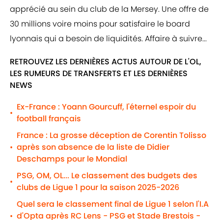
apprécié au sein du club de la Mersey. Une offre de
30 millions voire moins pour satisfaire le board
lyonnais qui a besoin de liquidités. Affaire à suivre...
RETROUVEZ LES DERNIÈRES ACTUS AUTOUR DE L'OL,
LES RUMEURS DE TRANSFERTS ET LES DERNIÈRES
NEWS
Ex-France : Yoann Gourcuff, l'éternel espoir du
•
football français
France : La grosse déception de Corentin Tolisso
après son absence de la liste de Didier
•
Deschamps pour le Mondial
PSG, OM, OL... Le classement des budgets des
•
clubs de Ligue 1 pour la saison 2025-2026
Quel sera le classement final de Ligue 1 selon l'I.A
d'Opta après RC Lens - PSG et Stade Brestois -
•