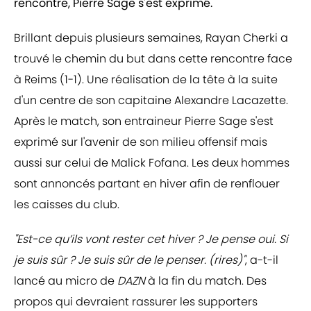
rencontre, Pierre Sage s'est exprimé.
Brillant depuis plusieurs semaines, Rayan Cherki a
trouvé le chemin du but dans cette rencontre face
à Reims (1-1). Une réalisation de la tête à la suite
d'un centre de son capitaine Alexandre Lacazette.
Après le match, son entraineur Pierre Sage s'est
exprimé sur l'avenir de son milieu offensif mais
aussi sur celui de Malick Fofana. Les deux hommes
sont annoncés partant en hiver afin de renflouer
les caisses du club.
"Est-ce qu’ils vont rester cet hiver ? Je pense oui. Si
je suis sûr ? Je suis sûr de le penser. (rires)"
, a-t-il
lancé au micro de
DAZN
à la fin du match. Des
propos qui devraient rassurer les supporters