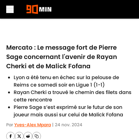
Skip to main content
Mercato : Le message fort de Pierre
Sage concernant l'avenir de Rayan
Cherki et de Malick Fofana
Lyon a été tenu en échec sur la pelouse de
Reims ce samedi soir en Ligue 1 (1-1)
Rayan Cherki a trouvé le chemin des filets dans
cette rencontre
Pierre Sage s’est exprimé sur le futur de son
joueur mais aussi sur celui de Malick Fofana
Par
Yves-Alex Mpara
|
24 nov. 2024