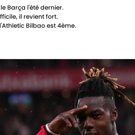
le Barça l'été dernier.
cile, il revient fort.
l'Athletic Bilbao est 4ème.