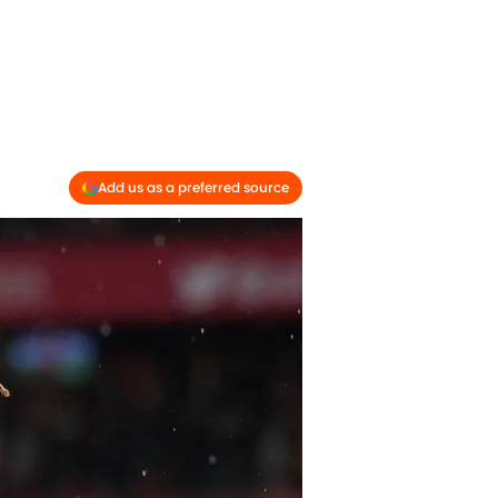
Add us as a preferred source