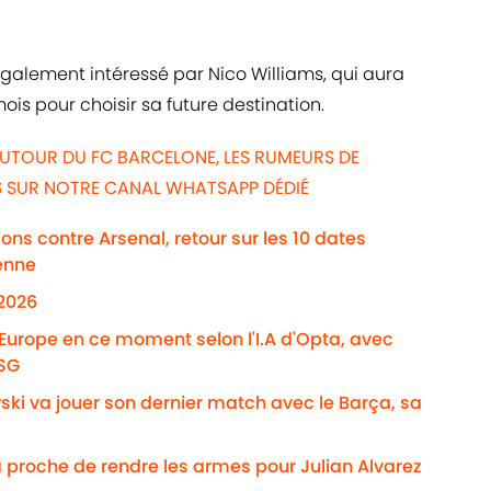
galement intéressé par Nico Williams, qui aura
ois pour choisir sa future destination.
AUTOUR DU FC BARCELONE, LES RUMEURS DE
WS SUR NOTRE CANAL WHATSAPP DÉDIÉ
ns contre Arsenal, retour sur les 10 dates
enne
/2026
'Europe en ce moment selon l'I.A d'Opta, avec
PSG
ki va jouer son dernier match avec le Barça, sa
 proche de rendre les armes pour Julian Alvarez