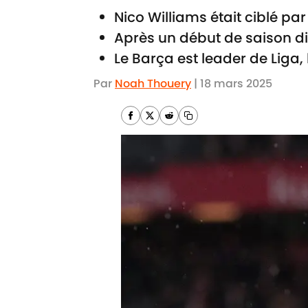
Nico Williams était ciblé par 
Après un début de saison diffi
Le Barça est leader de Liga, 
Par
Noah Thouery
|
18 mars 2025