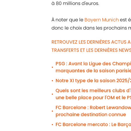
à 80 millions d'euros.
À noter que le
Bayern Munich
est é
donc le choix dans les prochains m
RETROUVEZ LES DERNIÈRES ACTUS 
TRANSFERTS ET LES DERNIÈRES NE
PSG : Avant la Ligue des Champio
•
marquantes de la saison parisi
Notre XI type de la saison 2025
•
Quels sont les meilleurs clubs d
•
une belle place pour l'OM et le 
FC Barcelone : Robert Lewandows
•
prochaine destination connue
FC Barcelone mercato : Le Barça
•