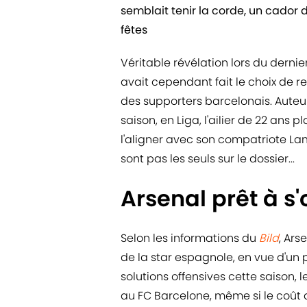
semblait tenir la corde, un cador 
fêtes
Véritable révélation lors du dernie
avait cependant fait le choix de res
des supporters barcelonais. Auteu
saison, en Liga, l'ailier de 22 ans p
l'aligner avec son compatriote L
sont pas les seuls sur le dossier...
Arsenal prêt à s'
Selon les informations du
Bild
, Ars
de la star espagnole, en vue d'un 
solutions offensives cette saison,
au FC Barcelone, même si le coût d