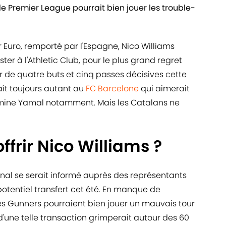
de Premier League pourrait bien jouer les trouble-
r Euro, remporté par l'Espagne, Nico Williams
ter à l'Athletic Club, pour le plus grand regret
r de quatre buts et cinq passes décisives cette
laît toujours autant au
FC Barcelone
qui aimerait
amine Yamal notamment. Mais les Catalans ne
offrir Nico Williams ?
enal se serait informé auprès des représentants
potentiel transfert cet été. En manque de
 les Gunners pourraient bien jouer un mauvais tour
'une telle transaction grimperait autour des 60