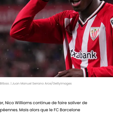
ub Bilbao. | Juan Manuel Serrano Arce/GettyImages
er, Nico Williams continue de faire saliver de
éennes. Mais alors que le FC Barcelone