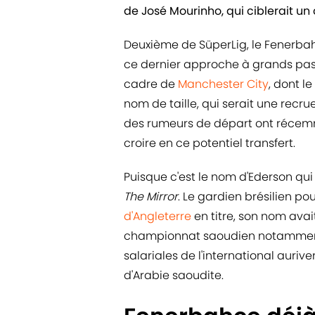
de José Mourinho, qui ciblerait u
Deuxième de SüperLig, le Fenerba
ce dernier approche à grands pas. 
cadre de
Manchester City
, dont l
nom de taille, qui serait une recrue
des rumeurs de départ ont récemm
croire en ce potentiel transfert.
Puisque c'est le nom d'Ederson qui 
The Mirror
. Le gardien brésilien po
d'Angleterre
en titre, son nom avai
championnat saoudien notamment.
salariales de l'international aurive
d'Arabie saoudite.