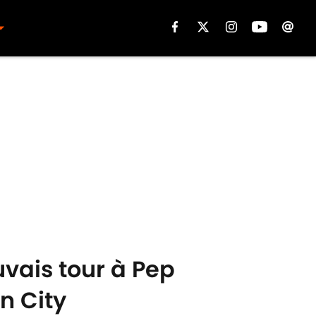
vais tour à Pep
n City