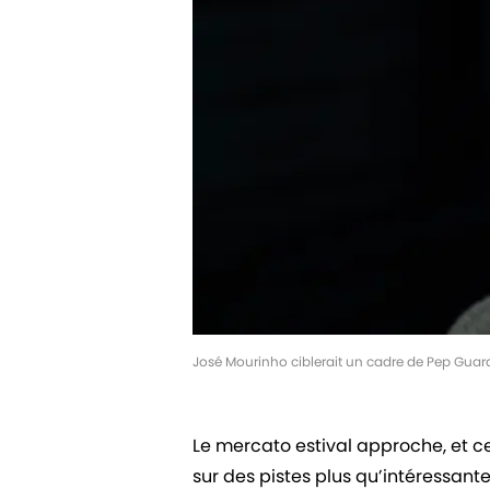
José Mourinho ciblerait un cadre de Pep Guard
Le mercato estival approche, et 
sur des pistes plus qu’intéressant