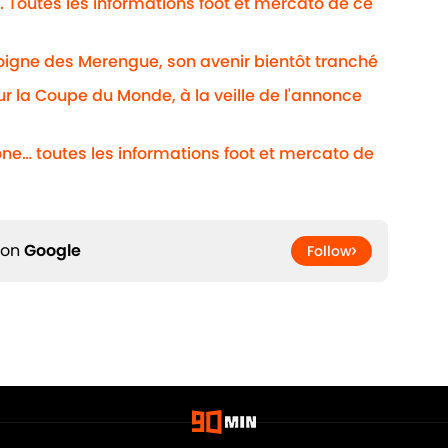
. Toutes les informations foot et mercato de ce
loigne des Merengue, son avenir bientôt tranché
our la Coupe du Monde, à la veille de l'annonce
ne… toutes les informations foot et mercato de
 on
Google
Follow