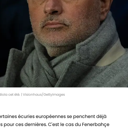
iola cet été. | Visionhaus/GettyImages
certaines écuries européennes se penchent déjà
es pour ces dernières. C'est le cas du Fenerbahçe