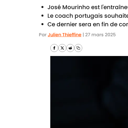
José Mourinho est l'entraîn
Le coach portugais souhaiter
Ce dernier sera en fin de co
Par
Julien Thieffine
|
27 mars 2025