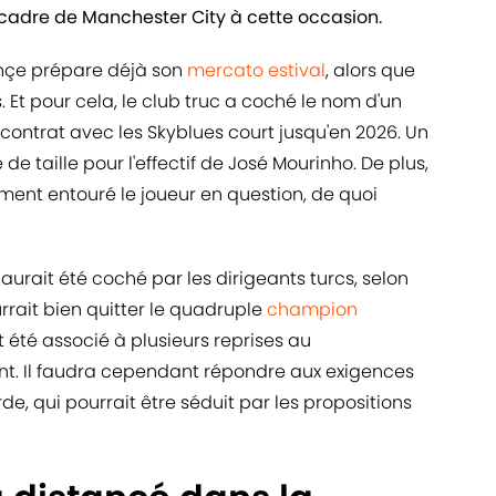
n cadre de Manchester City à cette occasion.
hçe prépare déjà son
mercato estival
, alors que
Et pour cela, le club truc a coché le nom d'un
e contrat avec les Skyblues court jusqu'en 2026. Un
 de taille pour l'effectif de José Mourinho. De plus,
ent entouré le joueur en question, de quoi
aurait été coché par les dirigeants turcs, selon
urrait bien quitter le quadruple
champion
t été associé à plusieurs reprises au
 Il faudra cependant répondre aux exigences
rde, qui pourrait être séduit par les propositions