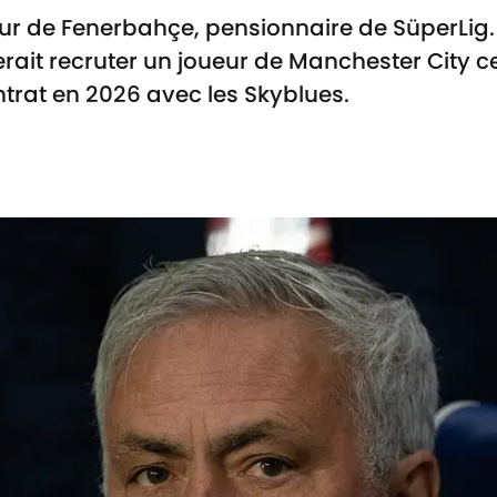
eur de Fenerbahçe, pensionnaire de SüperLig.
ait recruter un joueur de Manchester City ce
ntrat en 2026 avec les Skyblues.