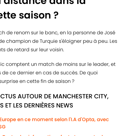
 distancé dans la
ette saison ?
oach de renom sur le banc, en la personne de José
 de champion de Turquie s'éloigner peu à peu. Les
 de retard sur leur voisin.
ic comptent un match de moins sur le leader, et
ts de ce dernier en cas de succès. De quoi
surprise en cette fin de saison ?
ACTUS AUTOUR DE MANCHESTER CITY,
S ET LES DERNIÈRES NEWS
'Europe en ce moment selon l'I.A d'Opta, avec
PSG