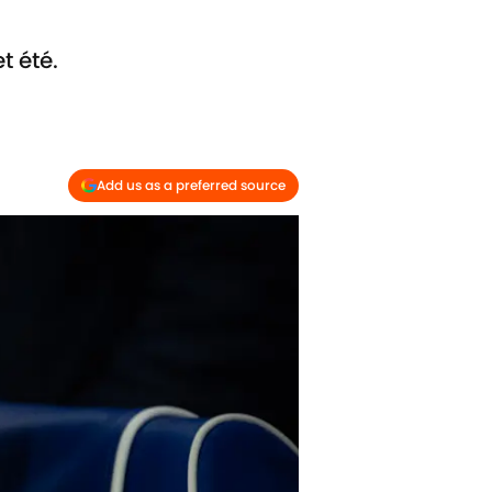
t été.
Add us as a preferred source