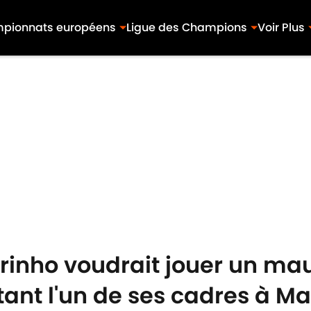
pionnats européens
Ligue des Champions
Voir Plus
rinho voudrait jouer un mau
tant l'un de ses cadres à Ma