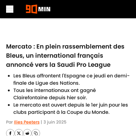
Skip to main content
Mercato : En plein rassemblement des
Bleus, un international français
annoncé vers la Saudi Pro League
Les Bleus affrontent l'Espagne ce jeudi en demi-
finale de Ligue des Nations.
Tous les internationaux ont gagné
Clairefontaine depuis hier soir.
Le mercato est ouvert depuis le 1er juin pour les
clubs participant à la Coupe du Monde.
Par
Ilies Peeters
|
3 juin 2025