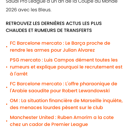
Saudi Pro League à un an de la Coupe du Monde
2026 avec les Bleus.
RETROUVEZ LES DERNIÈRES ACTUS LES PLUS
CHAUDES ET RUMEURS DE TRANSFERTS
FC Barcelone mercato : Le Barça proche de
•
rendre les armes pour Julian Alvarez
PSG mercato : Luis Campos dément toutes les
rumeurs et explique pourquoi le recrutement est
•
à l'arrêt
FC Barcelone mercato : L'offre pharaonique de
•
l'Arabie saoudite pour Robert Lewandowski
OM : La situation financière de Marseille inquiète,
•
des menaces lourdes pèsent sur le club
Manchester United : Ruben Amorim a la cote
•
chez un cador de Premier League