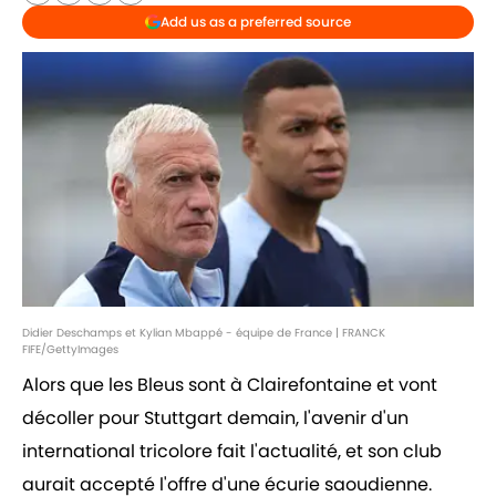
Add us as a preferred source
Didier Deschamps et Kylian Mbappé - équipe de France | FRANCK
FIFE/GettyImages
Alors que les Bleus sont à Clairefontaine et vont
décoller pour Stuttgart demain, l'avenir d'un
international tricolore fait l'actualité, et son club
aurait accepté l'offre d'une écurie saoudienne.