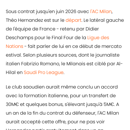
Sous contrat jusqu'en juin 2026 avec
l'AC Milan
,
Théo Hernandez est sur le
départ
. Le latéral gauche
de l'équipe de France - retenu par Didier
Deschamps pour le Final Four de la
Ligue des
Nations
- fait parler de lui en ce début de mercato
estival. Selon plusieurs sources, dont le journaliste
italien Fabrizio Romano, le Milanais est ciblé par Al-
Hilal en
Saudi Pro League
.
Le club saoudien aurait même conclu un accord
avec la formation italienne, pour un transfert de
30M€ et quelques bonus, s'élevant jusqu'à 5M€. A
un an de la fin du contrat du défenseur, l'AC Milan
aurait accepté cette offre, pour ne pas voir