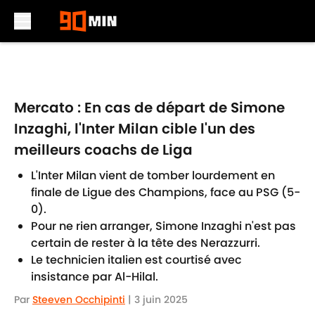
Skip to main content
Mercato : En cas de départ de Simone
Inzaghi, l'Inter Milan cible l'un des
meilleurs coachs de Liga
L'Inter Milan vient de tomber lourdement en
finale de Ligue des Champions, face au PSG (5-
0).
Pour ne rien arranger, Simone Inzaghi n'est pas
certain de rester à la tête des Nerazzurri.
Le technicien italien est courtisé avec
insistance par Al-Hilal.
Par
Steeven Occhipinti
|
3 juin 2025