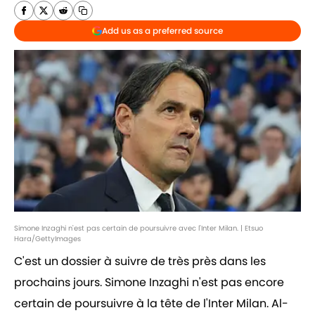
Add us as a preferred source
Simone Inzaghi n'est pas certain de poursuivre avec l'Inter Milan. | Etsuo
Hara/GettyImages
C'est un dossier à suivre de très près dans les
prochains jours. Simone Inzaghi n'est pas encore
certain de poursuivre à la tête de l'Inter Milan. Al-