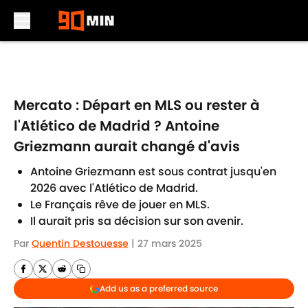
Skip to main content
Mercato : Départ en MLS ou rester à
l'Atlético de Madrid ? Antoine
Griezmann aurait changé d'avis
Antoine Griezmann est sous contrat jusqu'en
2026 avec l'Atlético de Madrid.
Le Français rêve de jouer en MLS.
Il aurait pris sa décision sur son avenir.
Par
Quentin Destouesse
|
27 mars 2025
Add us as a preferred source