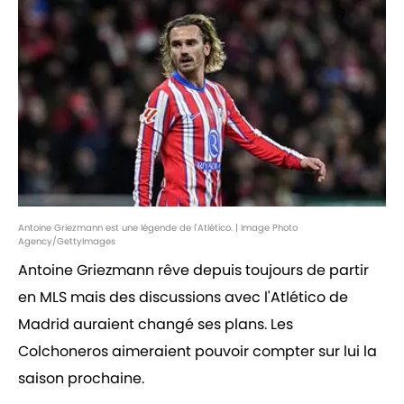
Antoine Griezmann est une légende de l'Atlético. | Image Photo
Agency/GettyImages
Antoine Griezmann rêve depuis toujours de partir
en MLS mais des discussions avec l'Atlético de
Madrid auraient changé ses plans. Les
Colchoneros aimeraient pouvoir compter sur lui la
saison prochaine.