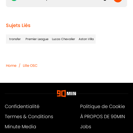
Sujets Liés
transfer
Premier League
Lucas Chevalier
Aston Villa
Home
/
Lille OSC
Confidentialité
Politique de Cookie
Termes & Conditions
À PROPOS DE 90MIN
Minute Media
Jobs