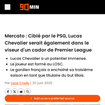
Skip to main content
Mercato : Ciblé par le PSG, Lucas
Chevalier serait également dans le
viseur d'un cador de Premier League
Lucas Chevalier a un potentiel immense.
Le joueur est formé au LOSC.
Le gardien français a enchaîné sa troisième
saison en tant que titulaire du but lillois.
Par
Luca Crudu
|
20 juin 2025
Add us as a preferred source