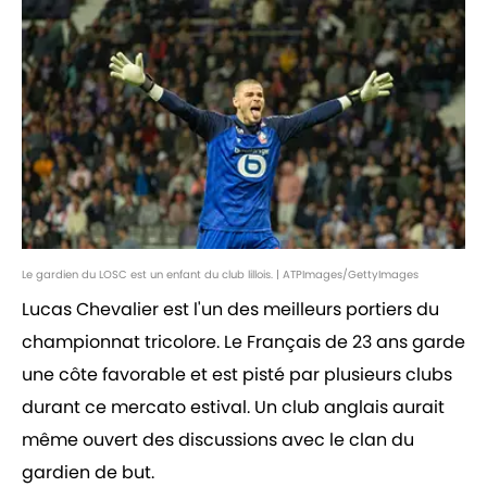
Le gardien du LOSC est un enfant du club lillois. | ATPImages/GettyImages
Lucas Chevalier est l'un des meilleurs portiers du
championnat tricolore. Le Français de 23 ans garde
une côte favorable et est pisté par plusieurs clubs
durant ce mercato estival. Un club anglais aurait
même ouvert des discussions avec le clan du
gardien de but.