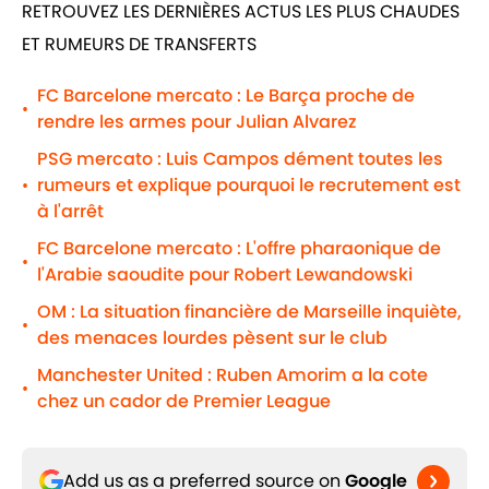
RETROUVEZ LES DERNIÈRES ACTUS LES PLUS CHAUDES
ET RUMEURS DE TRANSFERTS
FC Barcelone mercato : Le Barça proche de
•
rendre les armes pour Julian Alvarez
PSG mercato : Luis Campos dément toutes les
rumeurs et explique pourquoi le recrutement est
•
à l'arrêt
FC Barcelone mercato : L'offre pharaonique de
•
l'Arabie saoudite pour Robert Lewandowski
OM : La situation financière de Marseille inquiète,
•
des menaces lourdes pèsent sur le club
Manchester United : Ruben Amorim a la cote
•
chez un cador de Premier League
Add us as a preferred source on
Google