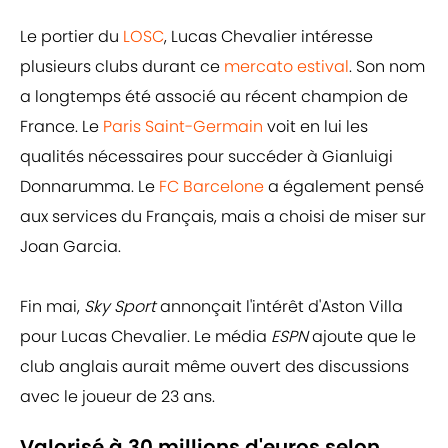
Le portier du
LOSC
, Lucas Chevalier intéresse
plusieurs clubs durant ce
mercato estival
. Son nom
a longtemps été associé au récent champion de
France. Le
Paris Saint-Germain
voit en lui les
qualités nécessaires pour succéder à Gianluigi
Donnarumma. Le
FC Barcelone
a également pensé
aux services du Français, mais a choisi de miser sur
Joan Garcia.
Fin mai,
Sky Sport
annonçait l'intérêt d'Aston Villa
pour Lucas Chevalier. Le média
ESPN
ajoute que le
club anglais aurait même ouvert des discussions
avec le joueur de 23 ans.
Valorisé à 30 millions d'euros selon