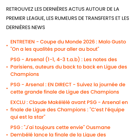
RETROUVEZ LES DERNIÈRES ACTUS AUTOUR DE LA
PREMIER LEAGUE, LES RUMEURS DE TRANSFERTS ET LES
DERNIÈRES NEWS
ENTRETIEN - Coupe du Monde 2026 : Malo Gusto
•
"On a les qualités pour aller au bout"
PSG - Arsenal (1-1, 4-3 t.a.b) : Les notes des
Parisiens, auteurs du back to back en Ligue des
•
Champions
PSG - Arsenal : EN DIRECT - Suivez la journée de
•
cette grande finale de Ligue des Champions
EXCLU : Claude Makélélé avant PSG - Arsenal en
finale de Ligue des Champions : "C’est l’équipe
•
qui est la star"
PSG : "J'ai toujours cette envie" Ousmane
Dembélé lance la finale de la Ligue des
•