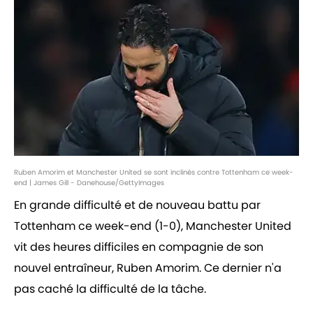
Ruben Amorim et Manchester United se sont inclinés contre Tottenham ce week-
end | James Gill - Danehouse/GettyImages
En grande difficulté et de nouveau battu par
Tottenham ce week-end (1-0), Manchester United
vit des heures difficiles en compagnie de son
nouvel entraîneur, Ruben Amorim. Ce dernier n'a
pas caché la difficulté de la tâche.