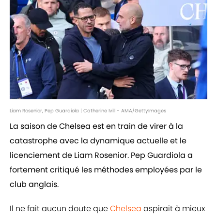
Liam Rosenior, Pep Guardiola | Catherine Ivill - AMA/GettyImages
La saison de Chelsea est en train de virer à la
catastrophe avec la dynamique actuelle et le
licenciement de Liam Rosenior. Pep Guardiola a
fortement critiqué les méthodes employées par le
club anglais.
Il ne fait aucun doute que
Chelsea
aspirait à mieux