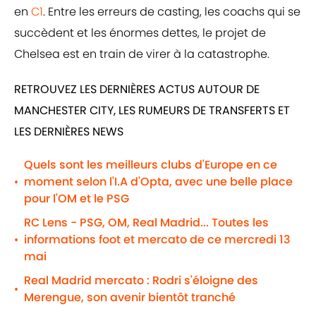
en
C1
. Entre les erreurs de casting, les coachs qui se
succèdent et les énormes dettes, le projet de
Chelsea est en train de virer à la catastrophe.
RETROUVEZ LES DERNIÈRES ACTUS AUTOUR DE
MANCHESTER CITY, LES RUMEURS DE TRANSFERTS ET
LES DERNIÈRES NEWS
Quels sont les meilleurs clubs d'Europe en ce
moment selon l'I.A d'Opta, avec une belle place
•
pour l'OM et le PSG
RC Lens - PSG, OM, Real Madrid... Toutes les
informations foot et mercato de ce mercredi 13
•
mai
Real Madrid mercato : Rodri s'éloigne des
•
Merengue, son avenir bientôt tranché