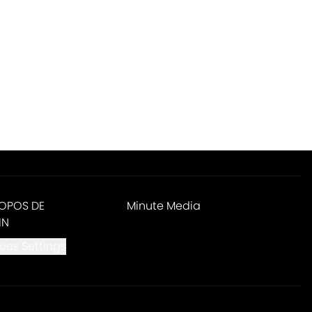
ROPOS DE
Minute Media
IN
ies Settings