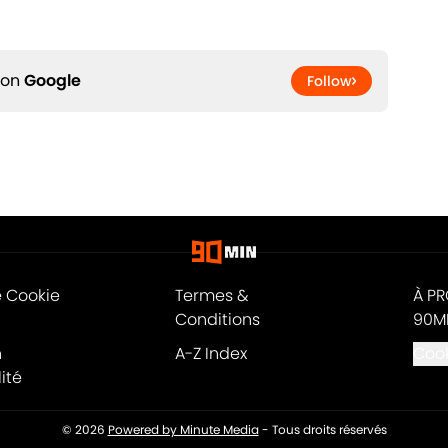
 on
Google
Follow
e Cookie
Termes &
À P
Conditions
90M
n
A-Z Index
Cook
ité
© 2026
Powered by Minute Media
-
Tous droits réservés