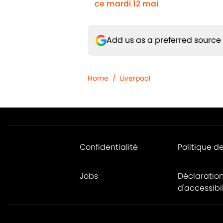
ce mardi 12 mai
Add us as a preferred source
Home
/
Liverpool
Confidentialité
Politique d
Jobs
Déclaratio
d'accessibil