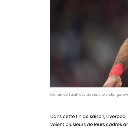
Mohamed Salah devrait très vite prolonger av
Dans cette fin de saison, Liverpool
voient plusieurs de leurs cadres a