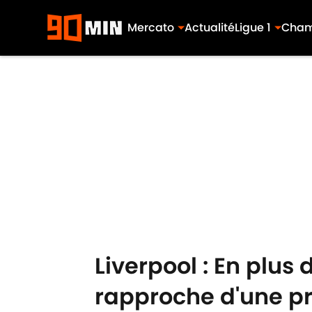
Mercato
Actualité
Ligue 1
Cham
Skip to main content
Liverpool : En plu
rapproche d'une p