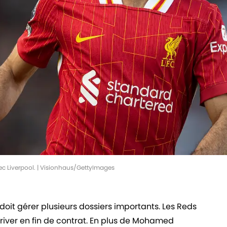
ec Liverpool. | Visionhaus/GettyImages
 doit gérer plusieurs dossiers importants. Les Reds
rriver en fin de contrat. En plus de Mohamed