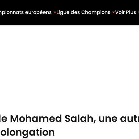
pionnats européens
Ligue des Champions
Voir Plus
s de Mohamed Salah, une aut
rolongation