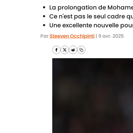
La prolongation de Mohamed
Ce n'est pas le seul cadre q
Une excellente nouvelle pour
Par
Steeven Occhipinti
|
9 avr. 2025