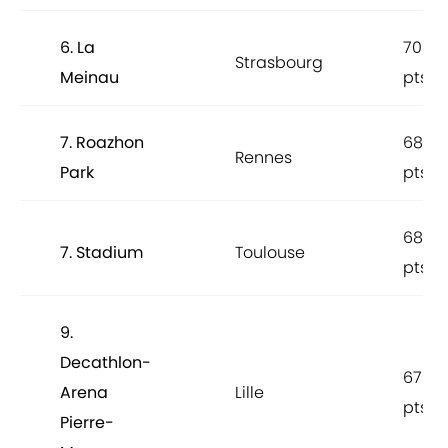
6. La
70
Strasbourg
Meinau
pts
7. Roazhon
68
Rennes
Park
pts
68
7. Stadium
Toulouse
pts
9.
Decathlon-
67
Arena
Lille
pts
Pierre-