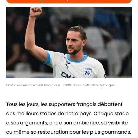
L'OM d'Adrien Rabiot est bien placé. | CHRISTOPHE SIMON/GettyImages
Tous les jours, les supporters français débattent
des meilleurs stades de notre pays. Chaque stade
a ses arguments, entre son ambiance, sa visibilité
ou même sa restauration pour les plus gourmands.