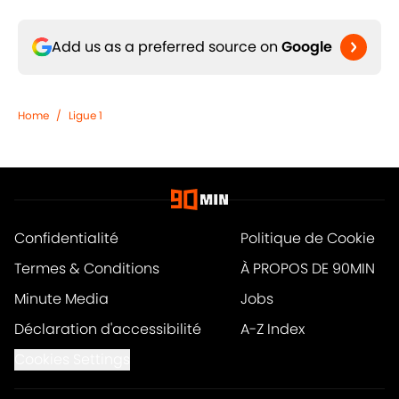
Add us as a preferred source on
Google
Home
/
Ligue 1
Confidentialité
Politique de Cookie
Termes & Conditions
À PROPOS DE 90MIN
Minute Media
Jobs
Déclaration d'accessibilité
A-Z Index
Cookies Settings