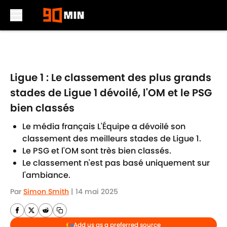
Skip to main content
Ligue 1 : Le classement des plus grands
stades de Ligue 1 dévoilé, l'OM et le PSG
bien classés
Le média français L'Équipe a dévoilé son
classement des meilleurs stades de Ligue 1.
Le PSG et l'OM sont très bien classés.
Le classement n'est pas basé uniquement sur
l'ambiance.
Par
Simon Smith
|
14 mai 2025
Add us as a preferred source