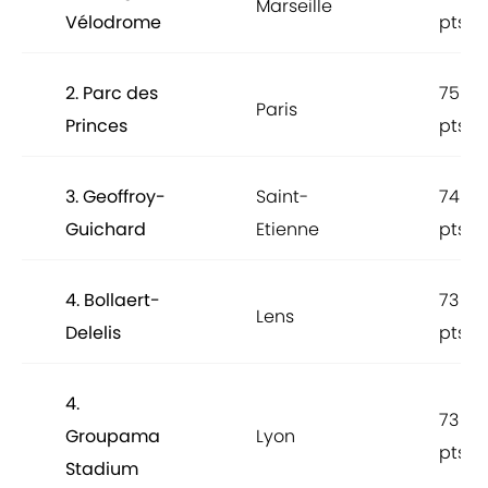
Marseille
Vélodrome
pts
2. Parc des
75
Paris
Princes
pts
3. Geoffroy-
Saint-
74
Guichard
Etienne
pts
4. Bollaert-
73
Lens
Delelis
pts
4.
73
Groupama
Lyon
pts
Stadium