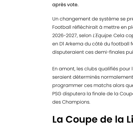
après vote.
Un changement de système se prépa
Football réfléchirait à mettre en
2026-2027, selon
L'Equipe.
Cela cop
en D1 Arkema du côté du football f
disputeraient ces demi-finales pu
En amont, les clubs qualifiés pour
seraient déterminés normalement. 
programmer ces matchs alors que 
PSG disputera la finale de la Cou
des Champions.
La Coupe de la L