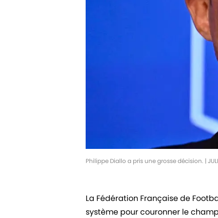
Philippe Diallo a pris une grosse décision. | 
La Fédération Française de Footba
système pour couronner le champio