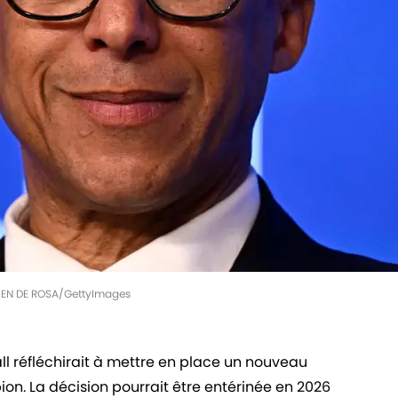
JULIEN DE ROSA/GettyImages
ll réfléchirait à mettre en place un nouveau
n. La décision pourrait être entérinée en 2026