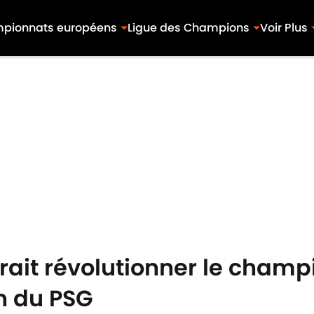
pionnats européens
Ligue des Champions
Voir Plus
urrait révolutionner le champ
on du PSG