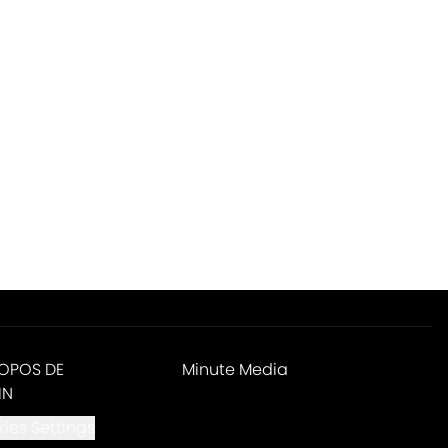
ROPOS DE
Minute Media
IN
ies Settings