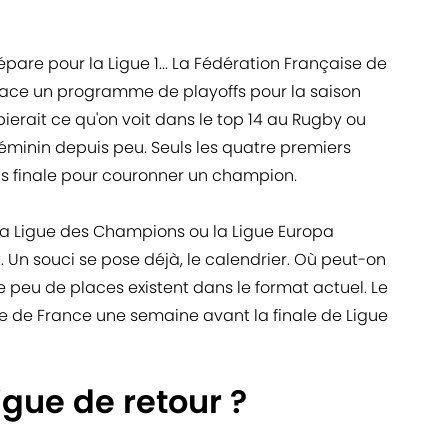
re pour la Ligue 1... La Fédération Française de
 place un programme de playoffs pour la saison
ierait ce qu'on voit dans le top 14 au Rugby ou
éminin depuis peu. Seuls les quatre premiers
is finale pour couronner un champion.
 la Ligue des Champions ou la Ligue Europa
Un souci se pose déjà, le calendrier. Où peut-on
peu de places existent dans le format actuel. Le
pe de France une semaine avant la finale de Ligue
igue de retour ?