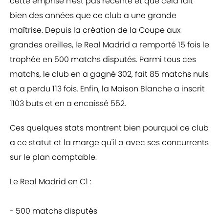
cette emprise n'est pas récente et que cela fait
bien des années que ce club a une grande
maîtrise. Depuis la création de la Coupe aux
grandes oreilles, le Real Madrid a remporté 15 fois le
trophée en 500 matchs disputés. Parmi tous ces
matchs, le club en a gagné 302, fait 85 matchs nuls
et a perdu 113 fois. Enfin, la Maison Blanche a inscrit
1103 buts et en a encaissé 552.
Ces quelques stats montrent bien pourquoi ce club
a ce statut et la marge qu'il a avec ses concurrents
sur le plan comptable.
Le Real Madrid en C1 :
- 500 matchs disputés