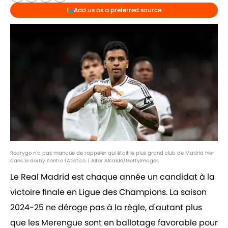
Add us as a preferred source
Rodrygo n'a pas manqué de rappeler qui était le plus grand club de Madrid hier
dans le derby contre l'Atletico. | Aitor Alcalde/GettyImages
Le Real Madrid est chaque année un candidat à la
victoire finale en Ligue des Champions. La saison
2024-25 ne déroge pas à la règle, d'autant plus
que les Merengue sont en ballotage favorable pour