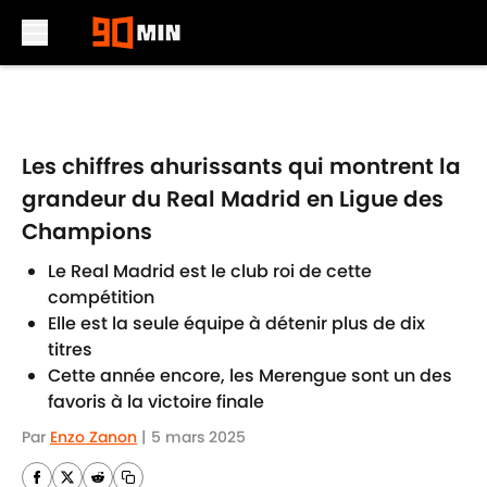
Skip to main content
Les chiffres ahurissants qui montrent la
grandeur du Real Madrid en Ligue des
Champions
Le Real Madrid est le club roi de cette
compétition
Elle est la seule équipe à détenir plus de dix
titres
Cette année encore, les Merengue sont un des
favoris à la victoire finale
Par
Enzo Zanon
|
5 mars 2025