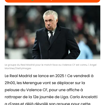
Le groupe du Real Madrid pour le match face au Valence CF est connu. | Angel
Martinez/GettyImages
Le Real Madrid se lance en 2025 ! Ce vendredi à
21h00, les Merengue vont se déplacer sur la
pelouse du Valence CF, pour une affiche à
rattraper de la 12e journée de Liga. Carlo Ancelotti
a d'ores et déjà dévoilé son groupe pour cette