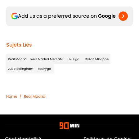
Add us as a preferred source on
Google
Sujets Liés
Real Madrid
Real Madrid Mercato
La Liga
Kylian Mbappé
Jude Bellingham
Rodrygo
Home
/
Real Madrid