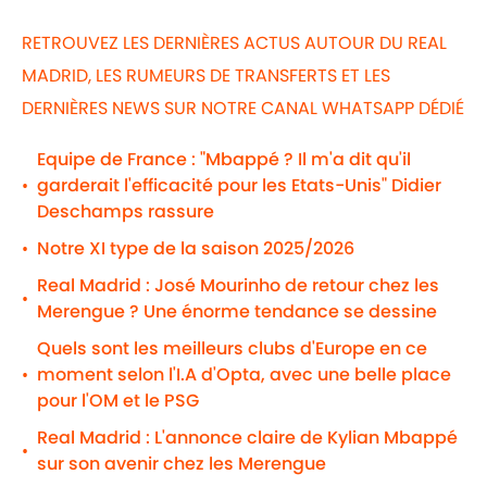
RETROUVEZ LES DERNIÈRES ACTUS AUTOUR DU REAL
MADRID, LES RUMEURS DE TRANSFERTS ET LES
DERNIÈRES NEWS SUR NOTRE CANAL WHATSAPP DÉDIÉ
Equipe de France : "Mbappé ? Il m'a dit qu'il
garderait l'efficacité pour les Etats-Unis" Didier
•
Deschamps rassure
Notre XI type de la saison 2025/2026
•
Real Madrid : José Mourinho de retour chez les
•
Merengue ? Une énorme tendance se dessine
Quels sont les meilleurs clubs d'Europe en ce
moment selon l'I.A d'Opta, avec une belle place
•
pour l'OM et le PSG
Real Madrid : L'annonce claire de Kylian Mbappé
•
sur son avenir chez les Merengue