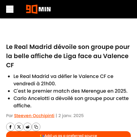
Skip to main content
Le Real Madrid dévoile son groupe pour
la belle affiche de Liga face au Valence
CF
Le Real Madrid va défier le Valence CF ce
vendredi à 21h00.
C'est le premier match des Merengue en 2025.
Carlo Ancelotti a dévoilé son groupe pour cette
affiche.
Par
Steeven Occhipinti
|
2 janv. 2025
Add us as a preferred source