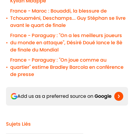
Kylian Mbappé
France - Maroc : Bouaddi, la blessure de
Tchouaméni, Deschamps... Guy Stéphan se livre
•
avant le quart de finale
France - Paraguay : "On a les meilleurs joueurs
du monde en attaque", Désiré Doué lance le 8è
•
de finale du Mondial
France - Paraguay : "On joue comme au
quartier" estime Bradley Barcola en conférence
•
de presse
Add us as a preferred source on
Google
Sujets Liés