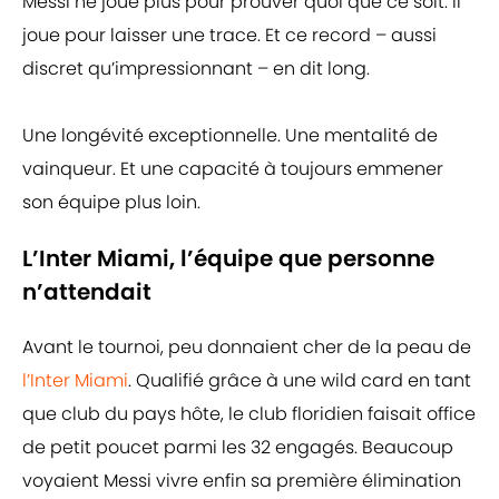
Messi ne joue plus pour prouver quoi que ce soit. Il
joue pour laisser une trace. Et ce record – aussi
discret qu’impressionnant – en dit long.
Une longévité exceptionnelle. Une mentalité de
vainqueur. Et une capacité à toujours emmener
son équipe plus loin.
L’Inter Miami, l’équipe que personne
n’attendait
Avant le tournoi, peu donnaient cher de la peau de
l’Inter Miami
. Qualifié grâce à une wild card en tant
que club du pays hôte, le club floridien faisait office
de petit poucet parmi les 32 engagés. Beaucoup
voyaient Messi vivre enfin sa première élimination