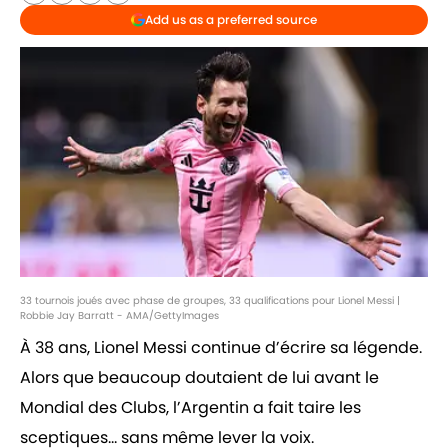
Add us as a preferred source
33 tournois joués avec phase de groupes, 33 qualifications pour Lionel Messi |
Robbie Jay Barratt - AMA/GettyImages
À 38 ans, Lionel Messi continue d’écrire sa légende.
Alors que beaucoup doutaient de lui avant le
Mondial des Clubs, l’Argentin a fait taire les
sceptiques… sans même lever la voix.