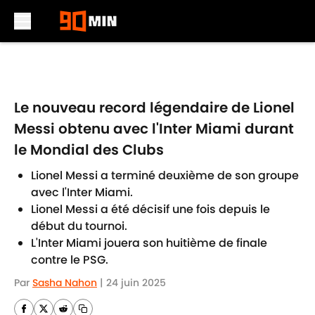
Skip to main content
Le nouveau record légendaire de Lionel
Messi obtenu avec l'Inter Miami durant
le Mondial des Clubs
Lionel Messi a terminé deuxième de son groupe
avec l'Inter Miami.
Lionel Messi a été décisif une fois depuis le
début du tournoi.
L'Inter Miami jouera son huitième de finale
contre le PSG.
Par
Sasha Nahon
|
24 juin 2025