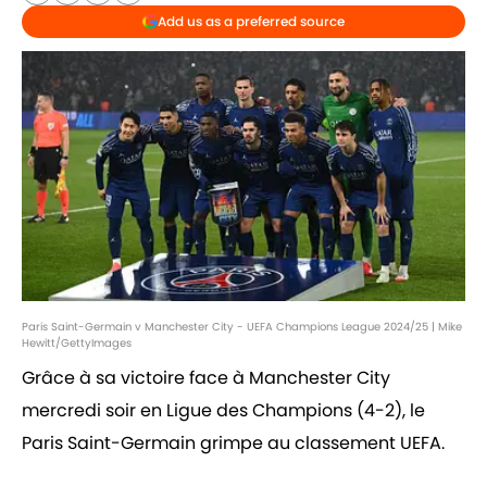
Add us as a preferred source
Paris Saint-Germain v Manchester City - UEFA Champions League 2024/25 | Mike
Hewitt/GettyImages
Grâce à sa victoire face à Manchester City
mercredi soir en Ligue des Champions (4-2), le
Paris Saint-Germain grimpe au classement UEFA.