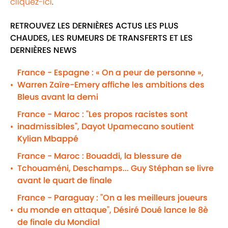
cliquez-ici
.
RETROUVEZ LES DERNIÈRES ACTUS LES PLUS
CHAUDES, LES RUMEURS DE TRANSFERTS ET LES
DERNIÈRES NEWS
France - Espagne : « On a peur de personne »,
Warren Zaïre-Emery affiche les ambitions des
•
Bleus avant la demi
France - Maroc : "Les propos racistes sont
inadmissibles", Dayot Upamecano soutient
•
Kylian Mbappé
France - Maroc : Bouaddi, la blessure de
Tchouaméni, Deschamps... Guy Stéphan se livre
•
avant le quart de finale
France - Paraguay : "On a les meilleurs joueurs
du monde en attaque", Désiré Doué lance le 8è
•
de finale du Mondial