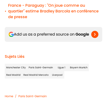
France - Paraguay : "On joue comme au
quartier" estime Bradley Barcola en conférence
•
de presse
Add us as a preferred source on
Google
Sujets Liés
Manchester City
Paris Saint-Germain
Ligue 1
Bayern Munich
Real Madrid
Real Madrid Mercato
Liverpool
Home
/
Paris Saint-Germain