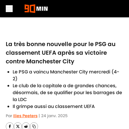
Skip to main content
La très bonne nouvelle pour le PSG au
classement UEFA après sa victoire
contre Manchester City
Le PSG a vaincu Manchester City mercredi (4-
2)
Le club de la capitale a de grandes chances,
désormais, de se qualifier pour les barrages de
la LDC
Il grimpe aussi au classement UEFA
Par
Ilies Peeters
|
24 janv. 2025