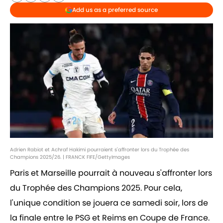
Add us as a preferred source
Adrien Rabiot et Achraf Hakimi pourraient s'affronter lors du Trophée des
Champions 2025/26. | FRANCK FIFE/GettyImages
Paris et Marseille pourrait à nouveau s'affronter lors
du Trophée des Champions 2025. Pour cela,
l'unique condition se jouera ce samedi soir, lors de
la finale entre le PSG et Reims en Coupe de France.