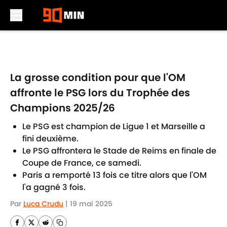
Skip to main content
La grosse condition pour que l'OM
affronte le PSG lors du Trophée des
Champions 2025/26
Le PSG est champion de Ligue 1 et Marseille a
fini deuxième.
Le PSG affrontera le Stade de Reims en finale de
Coupe de France, ce samedi.
Paris a remporté 13 fois ce titre alors que l'OM
l'a gagné 3 fois.
Par
Luca Crudu
|
19 mai 2025